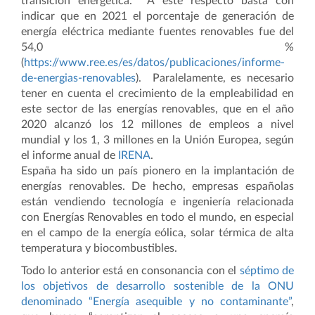
transición energética. A este respecto basta con
indicar que en 2021 el porcentaje de generación de
energía eléctrica mediante fuentes renovables fue del
54,0 %
(
https://www.ree.es/es/datos/publicaciones/informe-
de-energias-renovables
). Paralelamente, es necesario
tener en cuenta el crecimiento de la empleabilidad en
este sector de las energías renovables, que en el año
2020 alcanzó los 12 millones de empleos a nivel
mundial y los 1, 3 millones en la Unión Europea, según
el informe anual de
IRENA
.
España ha sido un país pionero en la implantación de
energías renovables. De hecho, empresas españolas
están vendiendo tecnología e ingeniería relacionada
con Energías Renovables en todo el mundo, en especial
en el campo de la energía eólica, solar térmica de alta
temperatura y biocombustibles.
Todo lo anterior está en consonancia con el
séptimo de
los objetivos de desarrollo sostenible de la ONU
denominado “Energía asequible y no contaminante”
,