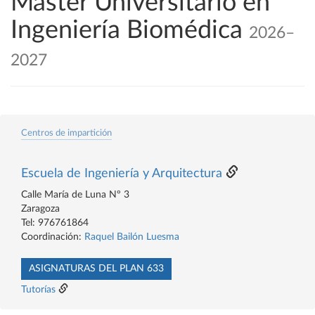
Máster Universitario en
Ingeniería Biomédica
2026–
2027
Centros de impartición
Escuela de Ingeniería y Arquitectura
Calle María de Luna Nº 3
Zaragoza
Tel: 976761864
Coordinación:
Raquel Bailón Luesma
ASIGNATURAS DEL PLAN 633
Tutorías