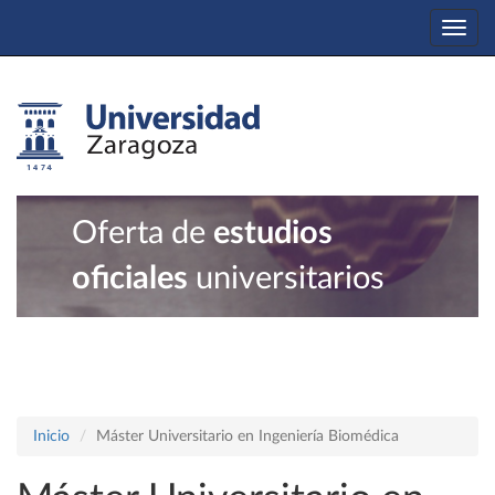
Togg
navi
Oferta de
estudios
oficiales
universitarios
Inicio
Máster Universitario en Ingeniería Biomédica