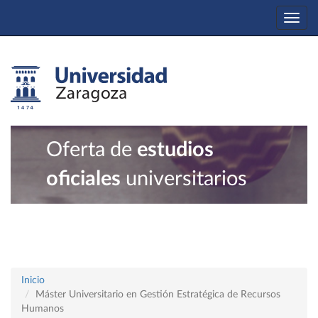
Togg
navi
Oferta de
estudios
oficiales
universitarios
Inicio
Máster Universitario en Gestión Estratégica de Recursos
Humanos