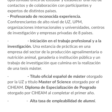
oportunidad única de estudiar y establecer una red de
contactos y de colaboración con participantes y
expertos de distintos países.
-
Profesorado de reconocida experiencia.
Conferenciantes de alto nivel de UZ, UPM,
organizaciones internacionales y universidades, centros
de investigación y empresas privadas de 8 países.
·
- Iniciación en el trabajo profesional y a la
investigación.
Una estancia de prácticas en una
empresa del sector de la producción agroalimentaria o
nutrición animal, ganadería o institución pública y un
trabajo de investigación que culmina en la realización
de una tesis máster.
·
-
Título oficial español de máster
otorgado
por la UZ y título
Master of Science
otorgado por el
CIHEAM.
Diploma de Especialización de Posgrado
otorgado por CIHEAM al completar el primer año.
·
-
Alta tasa de empleabilidad de
alumni
.