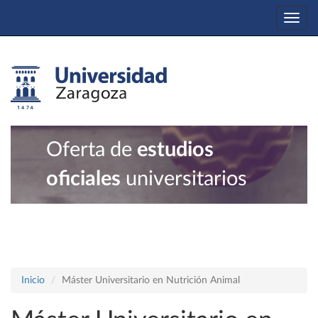
Togg
navi
Oferta de
estudios
oficiales
universitarios
Inicio
Máster Universitario en Nutrición Animal