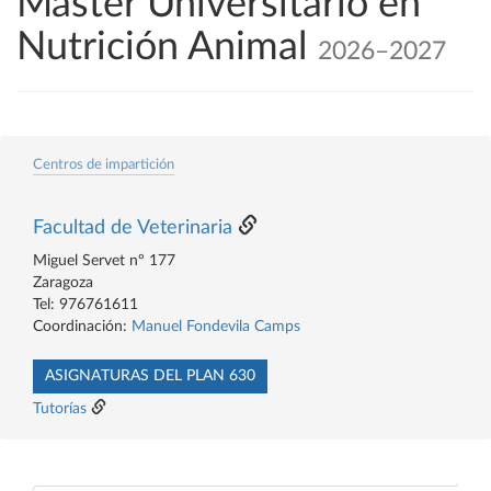
Máster Universitario en
Nutrición Animal
2026–2027
Centros de impartición
Facultad de Veterinaria
Miguel Servet nº 177
Zaragoza
Tel: 976761611
Coordinación:
Manuel Fondevila Camps
ASIGNATURAS DEL PLAN 630
Tutorías