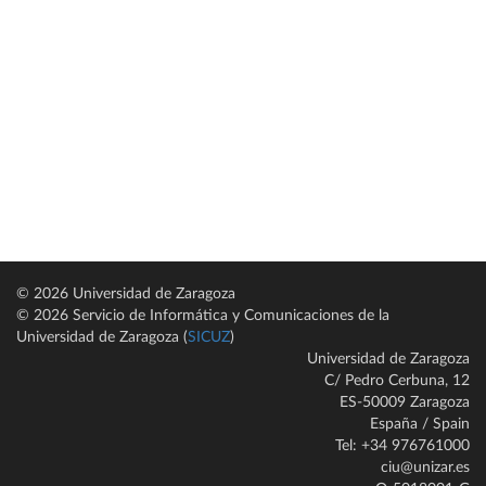
© 2026 Universidad de Zaragoza
© 2026 Servicio de Informática y Comunicaciones de la
Universidad de Zaragoza (
SICUZ
)
Universidad de Zaragoza
C/ Pedro Cerbuna, 12
ES-50009 Zaragoza
España / Spain
Tel: +34 976761000
ciu@unizar.es