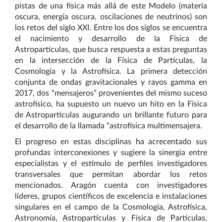
pistas de una física más allá de este Modelo (materia
oscura, energía oscura, oscilaciones de neutrinos) son
los retos del siglo XXI. Entre los dos siglos se encuentra
el nacimiento y desarrollo de la Física de
Astropartículas, que busca respuesta a estas preguntas
en la intersección de la Física de Partículas, la
Cosmología y la Astrofísica. La primera detección
conjunta de ondas gravitacionales y rayos gamma en
2017, dos “mensajeros” provenientes del mismo suceso
astrofísico, ha supuesto un nuevo un hito en la Física
de Astropartículas augurando un brillante futuro para
el desarrollo de la llamada “astrofísica multimensajera.
El progreso en estas disciplinas ha acrecentado sus
profundas interconexiones y sugiere la sinergia entre
especialistas y el estímulo de perfiles investigadores
transversales que permitan abordar los retos
mencionados. Aragón cuenta con investigadores
líderes, grupos científicos de excelencia e instalaciones
singulares en el campo de la Cosmología, Astrofísica,
Astronomía, Astropartículas y Física de Partículas,