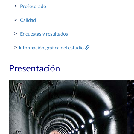
>
Profesorado
>
Calidad
>
Encuestas y resultados
>
Información gráfica del estudio
Presentación