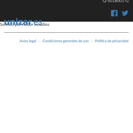
Q-5018001-G
Servido por nodo: estudios
Aviso legal
|
Condiciones generales de uso
|
Política de privacidad