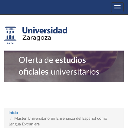
Togg
navi
Oferta de
estudios
oficiales
universitarios
Inicio
Máster Universitario en Enseñanza del Español como
Lengua Extranjera