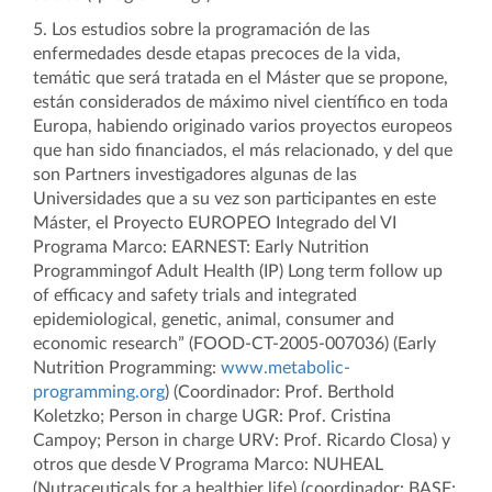
5. Los estudios sobre la programación de las
enfermedades desde etapas precoces de la vida,
temátic que será tratada en el Máster que se propone,
están considerados de máximo nivel científico en toda
Europa, habiendo originado varios proyectos europeos
que han sido financiados, el más relacionado, y del que
son Partners investigadores algunas de las
Universidades que a su vez son participantes en este
Máster, el Proyecto EUROPEO Integrado del VI
Programa Marco: EARNEST: Early Nutrition
Programmingof Adult Health (IP) Long term follow up
of efficacy and safety trials and integrated
epidemiological, genetic, animal, consumer and
economic research” (FOOD-CT-2005-007036) (Early
Nutrition Programming:
www.metabolic-
programming.org
) (Coordinador: Prof. Berthold
Koletzko; Person in charge UGR: Prof. Cristina
Campoy; Person in charge URV: Prof. Ricardo Closa) y
otros que desde V Programa Marco: NUHEAL
(Nutraceuticals for a healthier life) (coordinador: BASF;