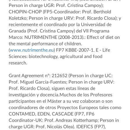
Person in charge UGR: Prof. Cristina Campoy);
CHOPIN-CHOP (FP5-Coordinador: Prof. Berthold
Koletzko; Person in charge URV: Prof. Ricardo Closa); y
recientemente el coordinado por la Universidad de
Granada (Prof. Cristina Campoy) del VII Programa
Marco: NUTRIMENTHE (2008-2013).: Effect of diet on
the mental performance of children.
(
www.nutrimenthe.eu
) FP7 KBBE-2007-1. E - Life
Sciences: biotechnology, agricultural and food
research.
Grant Agreement nº: 212652 (Person in charge UC:
Prof. Miguel García-Fuentes; Person in charge URV:
Prof. Ricardo Closa), siguen estas líneas de
investigación y docencia.Muchos de los Profesores
participantes en el Máster a su vez colaboran o son
coordinadores de otros Proyectos Europeos tales como
CONTAMED, EDEN, CASCADE (FP7, FP6
Coordinator-UK: Prof. Andreas Kotterhamp; Person in
charge UGR: Prof. Nicolás Olea). IDEFICS (FP7),