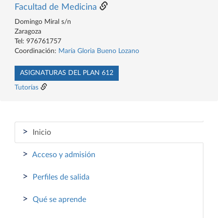
Facultad de Medicina
Domingo Miral s/n
Zaragoza
Tel: 976761757
Coordinación:
María Gloria Bueno Lozano
ASIGNATURAS DEL PLAN 612
Tutorías
>
Inicio
>
Acceso y admisión
>
Perfiles de salida
>
Qué se aprende