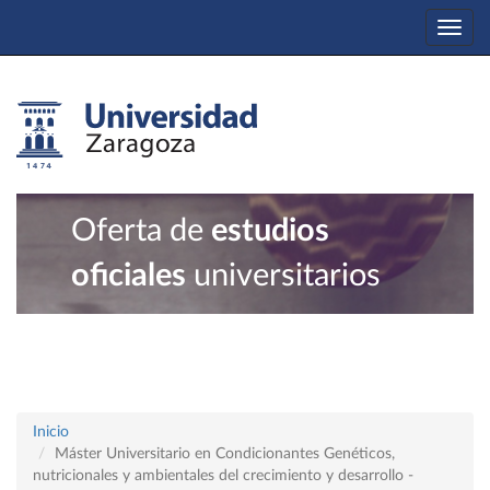
Togg
navi
Oferta de
estudios
oficiales
universitarios
Inicio
Máster Universitario en Condicionantes Genéticos,
nutricionales y ambientales del crecimiento y desarrollo -