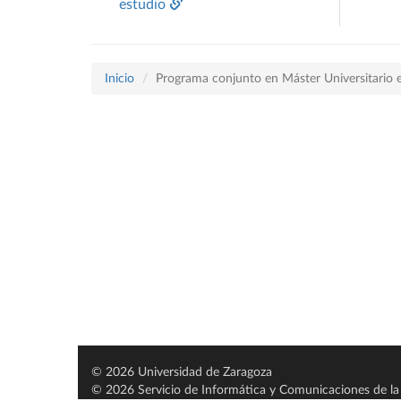
estudio
Inicio
Programa conjunto en Máster Universitario en
© 2026 Universidad de Zaragoza
© 2026 Servicio de Informática y Comunicaciones de la 