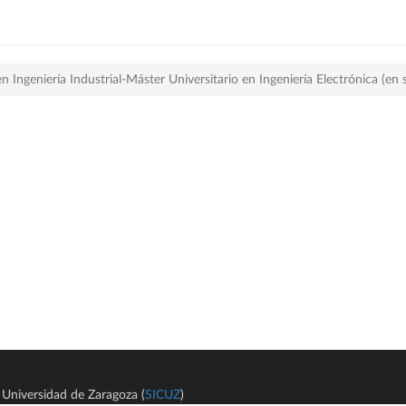
 Ingeniería Industrial-Máster Universitario en Ingeniería Electrónica (en
Universidad de Zaragoza (
SICUZ
)