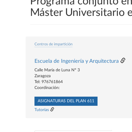
Programa conjunto en 
Máster Universitario 
Centros de impartición
Escuela de Ingeniería y Arquitectura
Calle María de Luna Nº 3
Zaragoza
Tel: 976761864
Coordinación:
ASIGNATURAS DEL PLAN 611
Tutorías