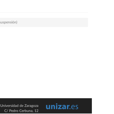
 suspensión)
Universidad de Zaragoza
C/ Pedro Cerbuna, 12