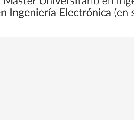
Máster Universitario en Ingen
en Ingeniería Electrónica (en