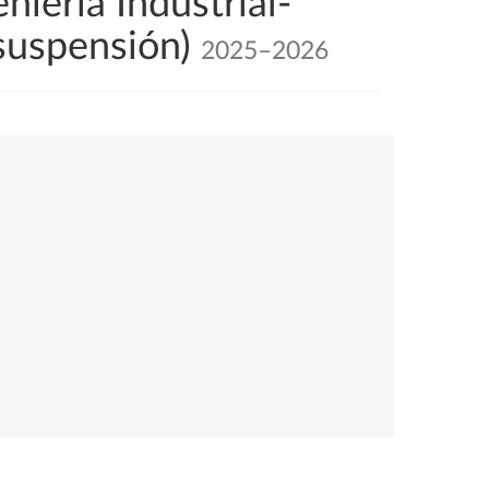
iería Industrial-
 suspensión)
2025–2026