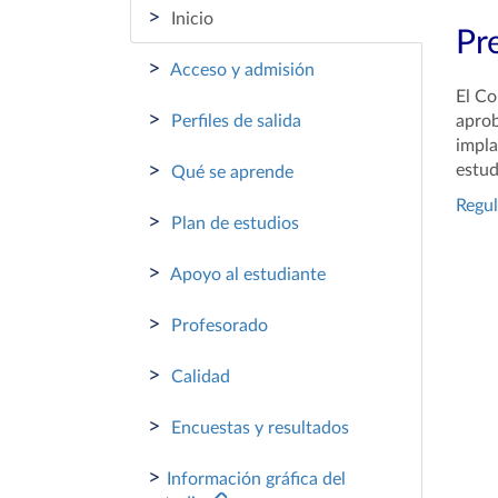
>
Inicio
Pr
>
Acceso y admisión
El Co
>
Perfiles de salida
aprob
impla
>
estud
Qué se aprende
Regul
>
Plan de estudios
>
Apoyo al estudiante
>
Profesorado
>
Calidad
>
Encuestas y resultados
>
Información gráfica del