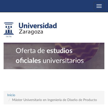
Togg
navi
Oferta de
estudios
oficiales
universitarios
Inicio
Máster Universitario en Ingeniería de Diseño de Producto