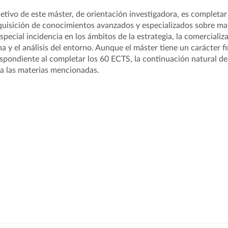
jetivo de este máster, de orientación investigadora, es completar
quisición de conocimientos avanzados y especializados sobre mat
special incidencia en los ámbitos de la estrategia, la comercializ
na y el análisis del entorno. Aunque el máster tiene un carácter fin
spondiente al completar los 60 ECTS, la continuación natural del 
a las materias mencionadas.