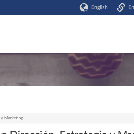
English
En
a y Marketing