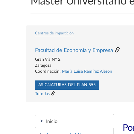
Máster Universitario 
Centros de impartición
Facultad de Economía y Empresa
Gran Vía Nº 2
Zaragoza
Coordinación:
María Luisa Ramírez Alesón
ASIGNATURAS DEL PLAN 555
Tutorías
>
Inicio
Por