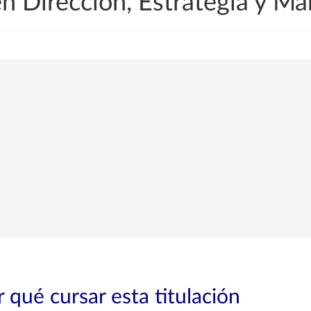
en Dirección, Estrategia y M
 qué cursar esta titulación