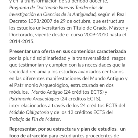
y en la transformación de su período docente,
Programa de Doctorado
Nuevas Tendencias de
Investigación en Ciencias de la Antigüedad
,
según el Real
Decreto 1393/2007 de 29 de octubre, que estructura
los estudios universitarios en Título de Grado, Máster y
Doctorado, vigente desde el curso 2009-2010 hasta el
2014-2015.
Presentar una oferta en sus contenidos caracterizada
por la pluridisciplinariedad y la transversalidad, rasgos
que testimonian y cumplen con las necesidades que la
sociedad reclama a los estudios avanzados centrados
en las diferentes manifestaciones del Mundo Antiguo y
el Patrimonio Arqueológico, estructurada en dos
módulos,
Mundo Antiguo
(24 créditos ECTS) y
Patrimonio Arqueológico
(24 créditos ECTS),
interrelacionados a través de los 24 créditos ECTS del
Módulo Obligatorio
y de los 12 créditos ECTS del
Trabajo de Fin de Máster
.
Representar, por su estructura y plan de estudios, un
foco de atracción
para estudiantes procedentes de