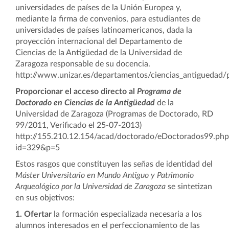
universidades de países de la Unión Europea y,
mediante la firma de convenios, para estudiantes de
universidades de países latinoamericanos, dada la
proyección internacional del Departamento de
Ciencias de la Antigüedad de la Universidad de
Zaragoza responsable de su docencia.
http://www.unizar.es/departamentos/ciencias_antiguedad/
Proporcionar el acceso directo al
Programa de
Doctorado en Ciencias de la Antigüedad
de la
Universidad de Zaragoza (Programas de Doctorado, RD
99/2011, Verificado el 25-07-2013)
http://155.210.12.154/acad/doctorado/eDoctorados99.php
id=329&p=5
Estos rasgos que constituyen las señas de identidad del
Máster Universitario en Mundo Antiguo y Patrimonio
Arqueológico
por la Universidad de Zaragoza
se sintetizan
en sus objetivos:
1. Ofertar
la formación especializada necesaria a los
alumnos interesados en el perfeccionamiento de las