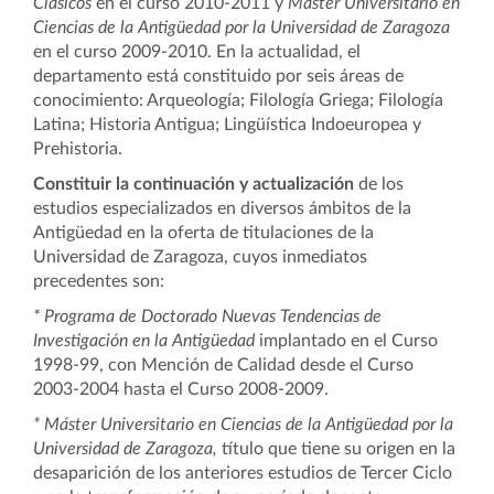
Clásicos
en el curso 2010-2011 y
Máster Universitario en
Ciencias de la Antigüedad por la Universidad de Zaragoza
en el curso 2009-2010. En la actualidad, el
departamento está constituido por seis áreas de
conocimiento: Arqueología; Filología Griega; Filología
Latina; Historia Antigua; Lingüística Indoeuropea y
Prehistoria.
Constituir la continuación y actualización
de los
estudios especializados en diversos ámbitos de la
Antigüedad en la oferta de titulaciones de la
Universidad de Zaragoza, cuyos inmediatos
precedentes son:
* Programa de Doctorado Nuevas Tendencias de
Investigación en la Antigüedad
implantado en el Curso
1998-99, con Mención de Calidad desde el Curso
2003-2004 hasta el Curso 2008-2009.
* Máster Universitario en Ciencias de la Antigüedad por la
Universidad de Zaragoza,
título que tiene su origen
en la
desaparición de los anteriores estudios de Tercer Ciclo