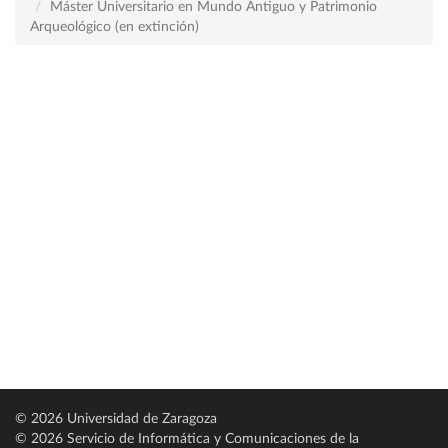
Máster Universitario en Mundo Antiguo y Patrimonio
Arqueológico (en extinción)
© 2026 Universidad de Zaragoza
© 2026 Servicio de Informática y Comunicaciones de la