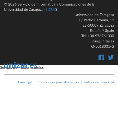
© 2026 Servicio de Informática y Comunicaciones de la
Universidad de Zaragoza (
SICUZ
)
Universidad de Zaragoza
C/ Pedro Cerbuna, 12
ES-50009 Zaragoza
España / Spain
Tel: +34 976761000
ciu@unizar.es
Q-5018001-G
Servido por nodo: estudios
Aviso legal
|
Condiciones generales de uso
|
Política de privacidad