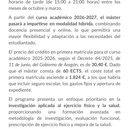
horario de tarde (de 15:00 a 21:00 horas) entre los
meses de octubre y marzo.
A partir del
curso académico 2026-2027, el máster
pasará a impartirse en modalidad híbrida
, combinando
docencia presencial y online, lo que permitirá una
mayor flexibilidad y adaptación a las necesidades del
estudiantado.
El precio del crédito en primera matrícula para el curso
académico 2025-2026, según el
Decreto 64/2025, de
11 de junio, del Gobierno de Aragón
, es de
30,40 €
. Dado
que el máster consta de
60 ECTS
, el coste total en
primera matrícula asciende a
1.824 €
, a los que habría
que incluir seguro escolar, los gastos fijos y apertura de
expediente.
El programa presenta un enfoque prioritario en la
investigación aplicada al ejercicio físico y la salud
,
proporcionando una formación avanzada en
metodología de investigación, evaluación funcional,
prescripción de ejercicio físico y mejora de la salud.