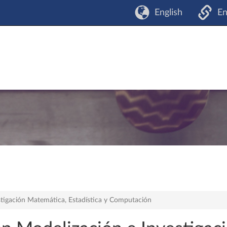
English
En
stigación Matemática, Estadística y Computación