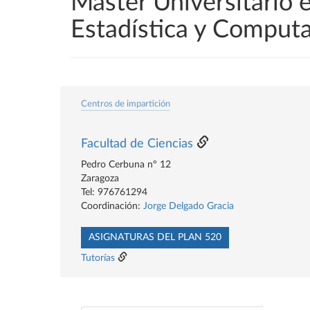
Máster Universitario 
Estadística y Comput
Centros de impartición
Facultad de Ciencias
Pedro Cerbuna nº 12
Zaragoza
Tel: 976761294
Coordinación:
Jorge Delgado Gracia
ASIGNATURAS DEL PLAN 520
Tutorías