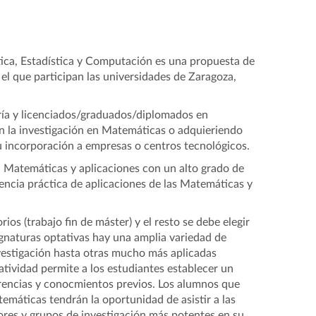
tica, Estadística y Computación es una propuesta de
 el que participan las universidades de Zaragoza,
ería y licenciados/graduados/diplomados en
en la investigación en Matemáticas o adquieriendo
 incorporación a empresas o centros tecnológicos.
en Matemáticas y aplicaciones con un alto grado de
encia práctica de aplicaciones de las Matemáticas y
os (trabajo fin de máster) y el resto se debe elegir
ignaturas optativas hay una amplia variedad de
vestigación hasta otras mucho más aplicadas
tividad permite a los estudiantes establecer un
ferencias y conocmientos previos. Los alumnos que
temáticas tendrán la oportunidad de asistir a las
adores y grupos de investigación más potentes en su