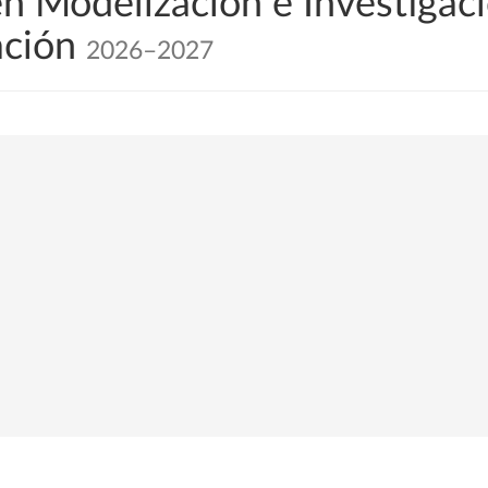
en Modelización e Investigac
ación
2026–2027