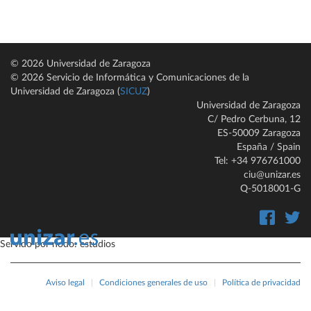
© 2026 Universidad de Zaragoza
© 2026 Servicio de Informática y Comunicaciones de la
Universidad de Zaragoza (
SICUZ
)
Universidad de Zaragoza
C/ Pedro Cerbuna, 12
ES-50009 Zaragoza
España / Spain
Tel: +34 976761000
ciu@unizar.es
Q-5018001-G
Servido por nodo: estudios
Aviso legal
|
Condiciones generales de uso
|
Política de privacidad