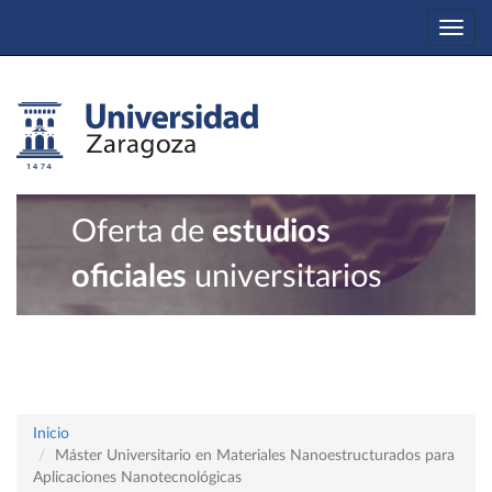
Togg
navi
Oferta de
estudios
oficiales
universitarios
Inicio
Máster Universitario en Materiales Nanoestructurados para
Aplicaciones Nanotecnológicas