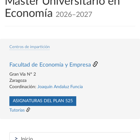
Máster Universitario en
Economía
2026–2027
Centros de impartición
Facultad de Economía y Empresa
Gran Vía Nº 2
Zaragoza
Coordinación:
Joaquín Andaluz Funcia
ASIGNATURAS DEL PLAN 525
Tutorías
>
Inicio