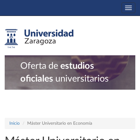
Togg
navi
Oferta de
estudios
oficiales
universitarios
Inicio
Máster Universitario en Economía