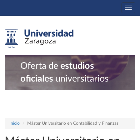
Togg
navi
Oferta de
estudios
oficiales
universitarios
Inicio
Máster Universitario en Contabilidad y Finanzas