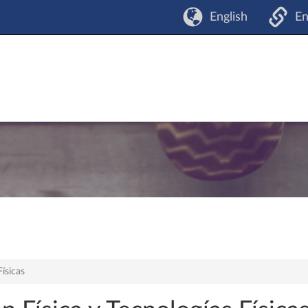
English
En
Físicas