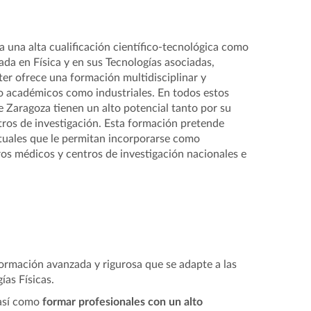
una alta cualificación científico-tecnológica como
da en Física y en sus Tecnologías asociadas,
ter ofrece una formación multidisciplinar y
nto académicos como industriales. En todos estos
e Zaragoza tienen un alto potencial tanto por su
ros de investigación. Esta formación pretende
actuales que le permitan incorporarse como
ros médicos y centros de investigación nacionales e
formación avanzada y rigurosa que se adapte a las
ías Físicas.
sí como
formar profesionales con un alto