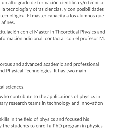
 un alto grado de formación científica y/o técnica
, la tecnología y otras ciencias, y con posibilidades
tecnológica. El máster capacita a los alumnos que
 afines.
titulación con el Master in Theoretical Physics and
información adicional, contactar con el profesor M.
igorous and advanced academic and professional
and Physical Technologies. It has two main
al sciences.
 who contribute to the applications of physics in
inary research teams in technology and innovation
ills in the field of physics and focused his
fy the students to enroll a PhD program in physics