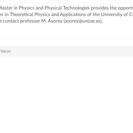
aster in Physics and Physical Technologies provides the opport
r in Theoretical Physics and Applications of the University of C
e contact professor M. Asorey (asorey@unizar.es).
Físicas