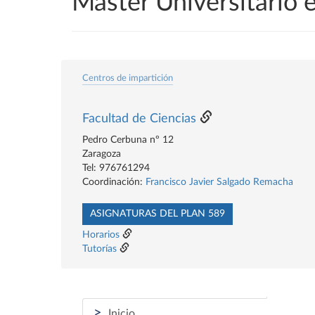
Máster Universitario e
Centros de impartición
Facultad de Ciencias
Pedro Cerbuna nº 12
Zaragoza
Tel: 976761294
Coordinación:
Francisco Javier Salgado Remacha
ASIGNATURAS DEL PLAN 589
Horarios
Tutorías
>
Inicio