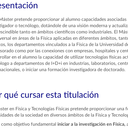
esentación
Máster pretende proporcionar al alumno capacidades asociadas a 
tigador o tecnólogo, dotándole de una visión moderna y actualiza
scindible tanto en ámbitos científicos como industriales. El Más
versal en áreas de la Física aplicadas en diferentes ámbitos, ta
os, los departamentos vinculados a la Física de la Universidad d
sorado como por las conexiones con empresas, hospitales y cent
rollar en el alumno la capacidad de utilizar tecnologías físicas 
logo a departamentos de I+D+i en industrias, laboratorios, cent
nacionales, o iniciar una formación investigadora de doctorado.
 qué cursar esta titulación
ster en Física y Tecnologías Físicas pretende proporcionar una 
idades de la sociedad en diversos ámbitos de la Física y Tecnolog
e como objetivo fundamental
iniciar a la investigación en Física,
a