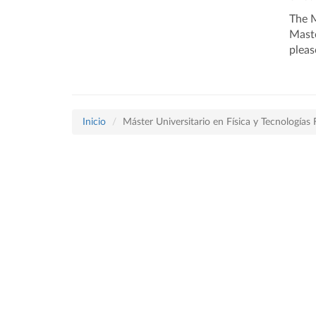
The M
Maste
pleas
Inicio
Máster Universitario en Física y Tecnologías 