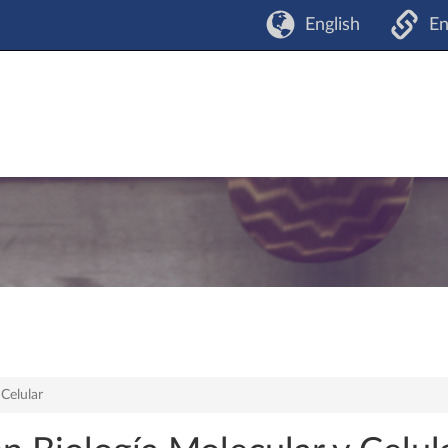
English
En
 Celular