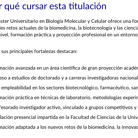
 qué cursar esta titulación
ster Universitario en Biología Molecular y Celular ofrece una fo
es retos actuales de la biomedicina, la biotecnología y las cienci
nivel, formación práctica y proyección profesional en un entorno 
 sus principales fortalezas destacan:
mación avanzada en un área científica de gran proyección académ
eso a estudios de doctorado y a carreras investigadoras nacional
a empleabilidad en los sectores biotecnológico, farmacéutico, sa
mación práctica en técnicas de laboratorio, metodologías experim
fesorado investigador activo, vinculado a grupos competitivos y l
ulación presencial impartida en la Facultad de Ciencias de la Uni
mación adaptada a los nuevos retos de la biomedicina, la innovac