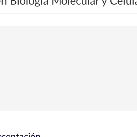
en Biología Molecular y Celul