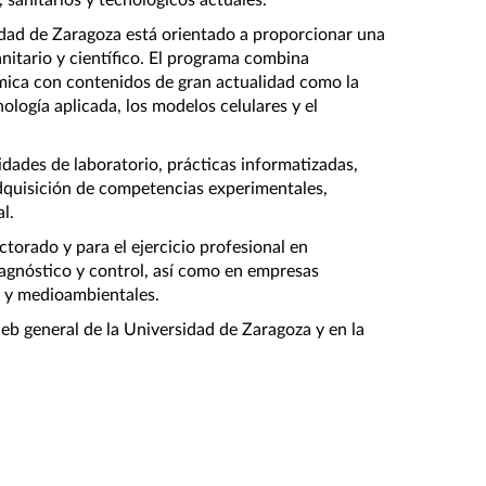
 sanitarios y tecnológicos actuales.
idad de Zaragoza está orientado a proporcionar una 
itario y científico. El programa combina 
mica con contenidos de gran actualidad como la 
ología aplicada, los modelos celulares y el 
dades de laboratorio, prácticas informatizadas, 
dquisición de competencias experimentales, 
l.
torado y para el ejercicio profesional en 
iagnóstico y control, así como en empresas 
s y medioambientales.
b general de la Universidad de Zaragoza y en la 