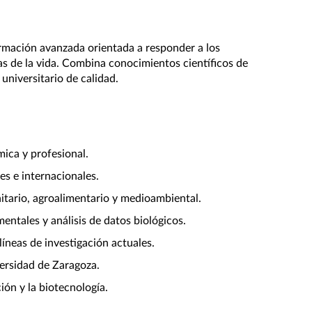
rmación avanzada orientada a responder a los 
as de la vida. Combina conocimientos científicos de 
universitario de calidad.
ica y profesional.
es e internacionales.
nitario, agroalimentario y medioambiental.
entales y análisis de datos biológicos.
íneas de investigación actuales.
versidad de Zaragoza.
ión y la biotecnología.