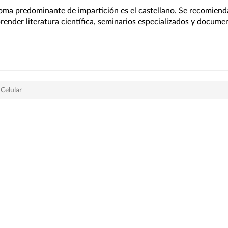
ioma predominante de impartición es el castellano. Se recomienda
ender literatura científica, seminarios especializados y docume
 Celular