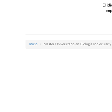
El id
compr
Inicio
Máster Universitario en Biología Molecular y