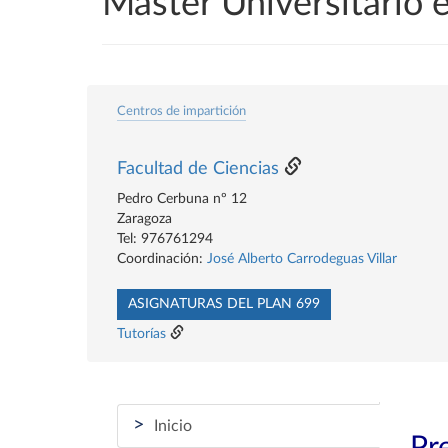
Máster Universitario 
Centros de impartición
Facultad de Ciencias
Pedro Cerbuna nº 12
Zaragoza
Tel: 976761294
Coordinación:
José Alberto Carrodeguas Villar
ASIGNATURAS DEL PLAN 699
Tutorías
>
Inicio