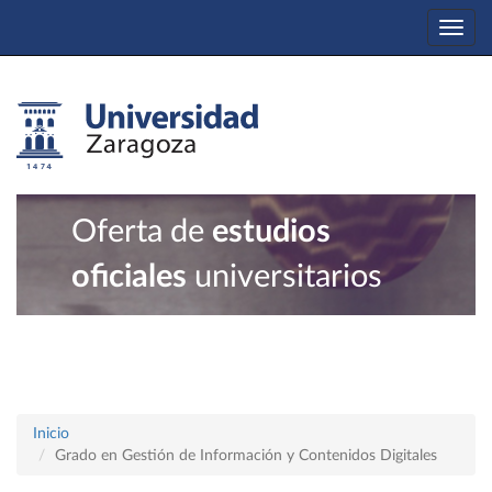
Togg
navi
Oferta de
estudios
oficiales
universitarios
Inicio
Grado en Gestión de Información y Contenidos Digitales