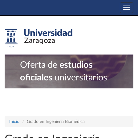
Togg
navi
Oferta de
estudios
oficiales
universitarios
Inicio
Grado en Ingeniería Biomédica