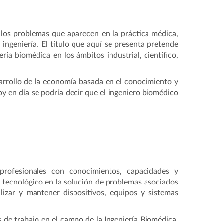
a los problemas que aparecen en la práctica médica,
a ingeniería. El título que aquí se presenta pretende
ría biomédica en los ámbitos industrial, científico,
sarrollo de la economía basada en el conocimiento y
oy en día se podría decir que el ingeniero biomédico
 profesionales con conocimientos, capacidades y
ce tecnológico en la solución de problemas asociados
ilizar y mantener dispositivos, equipos y sistemas
de trabajo en el campo de la Ingeniería Biomédica,