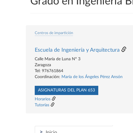
Grado en Ingeniería 
Centros de impartición
Escuela de Ingeniería y Arquitectura
Calle María de Luna Nº 3
Zaragoza
Tel: 976761864
Coordinación:
María de los Ángeles Pérez Ansón
ASIGNATURAS DEL PLAN 653
Horarios
Tutorías
>
Inicio