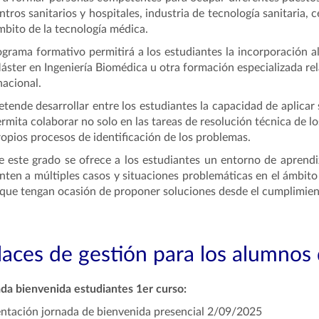
ntros sanitarios y hospitales, industria de tecnología sanitaria,
mbito de la tecnología médica.
ograma formativo permitirá a los estudiantes la incorporación a
áster en Ingeniería Biomédica u otra formación especializada rel
nacional.
etende desarrollar entre los estudiantes la capacidad de aplica
ermita colaborar no solo en las tareas de resolución técnica de 
ropios procesos de identificación de los problemas.
 este grado se ofrece a los estudiantes un entorno de aprendi
nten a múltiples casos y situaciones problemáticas en el ámbito
 que tengan ocasión de proponer soluciones desde el cumplimient
laces de gestión para los alumnos
da bienvenida estudiantes 1er curso:
ntación jornada de bienvenida presencial 2/09/2025