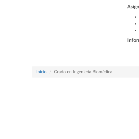
Asign
Info
Inicio
Grado en Ingeniería Biomédica