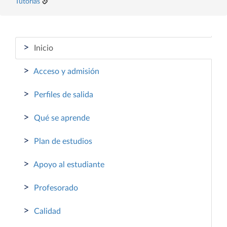
Tutorías
>
Inicio
>
Acceso y admisión
>
Perfiles de salida
>
Qué se aprende
>
Plan de estudios
>
Apoyo al estudiante
>
Profesorado
>
Calidad