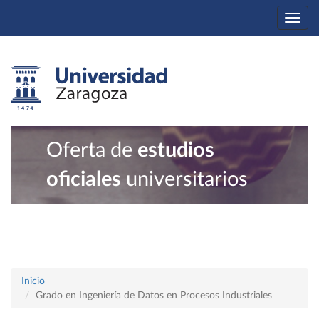
Togg
navi
Oferta de
estudios
oficiales
universitarios
Inicio
Grado en Ingeniería de Datos en Procesos Industriales