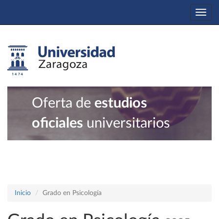
Togg
navi
Oferta de
estudios
oficiales
universitarios
Inicio
Grado en Psicología