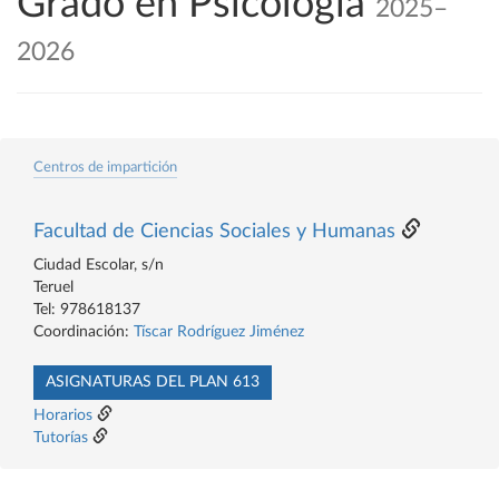
Grado en Psicología
2025–
2026
Centros de impartición
Facultad de Ciencias Sociales y Humanas
Ciudad Escolar, s/n
Teruel
Tel: 978618137
Coordinación:
Tíscar Rodríguez Jiménez
ASIGNATURAS DEL PLAN 613
Horarios
Tutorías