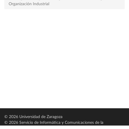
Organización Industrial
© 2026 Universidad de Zaragoza
© 2026 Servicio de Informática y Comunicaciones de la
Universidad de Zaragoza (
SICUZ
)