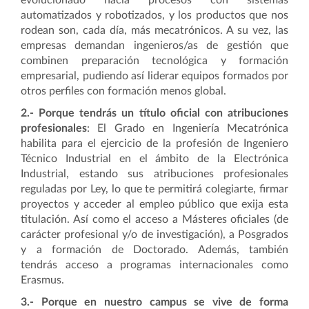
evolucionado hacia procesos con sistemas
automatizados y robotizados, y los productos que nos
rodean son, cada día, más mecatrónicos. A su vez, las
empresas demandan ingenieros/as de gestión que
combinen preparación tecnológica y formación
empresarial, pudiendo así liderar equipos formados por
otros perfiles con formación menos global.
2.-
Porque tendrás un título oficial con atribuciones
profesionales
: El Grado en Ingeniería Mecatrónica
habilita para el ejercicio de la profesión de Ingeniero
Técnico Industrial en el ámbito de la Electrónica
Industrial, estando sus atribuciones profesionales
reguladas por Ley, lo que te permitirá colegiarte, firmar
proyectos y acceder al empleo público que exija esta
titulación. Así como el acceso a Másteres oficiales (de
carácter profesional y/o de investigación), a Posgrados
y a formación de Doctorado. Además, también
tendrás acceso a programas internacionales como
Erasmus.
3.-
Porque en nuestro campus se vive de forma