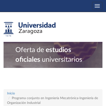
Togg
navi
Oferta de
estudios
oficiales
universitarios
Inicio
Programa conjunto en Ingeniería Mecatrónica-Ingeniería de
Organización Industrial