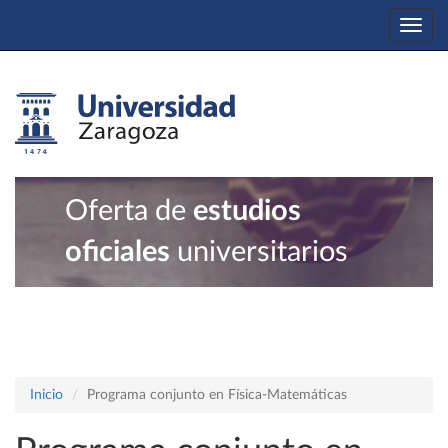
Togg
navi
Oferta de
estudios
oficiales
universitarios
Inicio
Programa conjunto en Física-Matemáticas