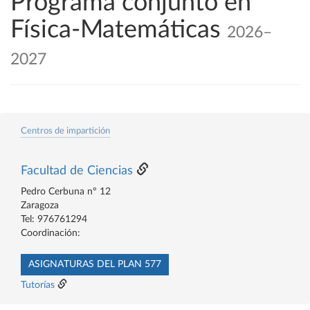
Programa conjunto en
Física-Matemáticas
2026–
2027
Centros de impartición
Facultad de Ciencias
Pedro Cerbuna nº 12
Zaragoza
Tel: 976761294
Coordinación:
ASIGNATURAS DEL PLAN 577
Tutorías