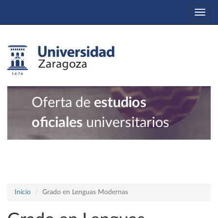
Togg
navi
Oferta de
estudios
oficiales
universitarios
Inicio
Grado en Lenguas Modernas