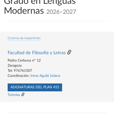
Grado en Lenguas
Modernas
2026–2027
Centros de impartición
Facultad de Filosofía y Letras
Pedro Cerbuna nº 12
Zaragoza
Tel: 976761507
Coordinación:
Irene Aguilá Solana
ASIGNATURAS DEL PLAN 455
Tutorías