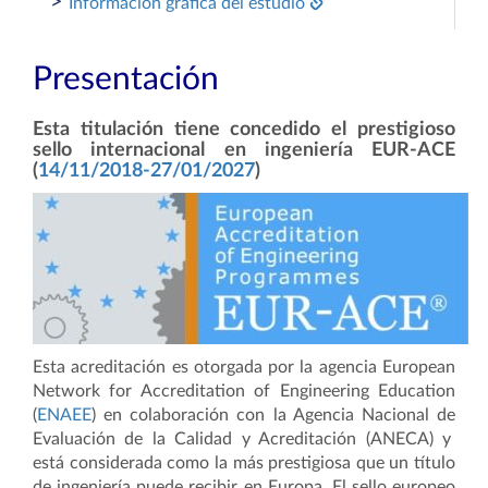
>
Información gráfica del estudio
Presentación
Esta
titulación tiene concedido el prestigioso
sello internacional en ingeniería EUR-ACE
(
14/11/2018-27/01/2027
)
Esta acreditación es otorgada por la agencia European
Network for Accreditation of Engineering Education
(
ENAEE
) en colaboración con la Agencia Nacional de
Evaluación de la Calidad y Acreditación (ANECA) y
está considerada como la más prestigiosa que un título
de ingeniería puede recibir en Europa
. El sello europeo