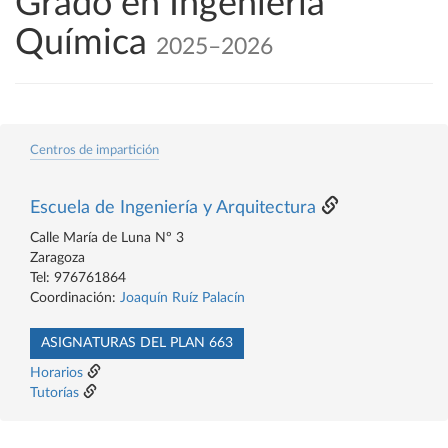
Grado en Ingeniería
Química
2025–2026
Centros de impartición
Escuela de Ingeniería y Arquitectura
Calle María de Luna Nº 3
Zaragoza
Tel: 976761864
Coordinación:
Joaquín Ruíz Palacín
ASIGNATURAS DEL PLAN 663
Horarios
Tutorías