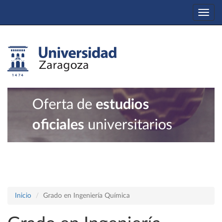
Togg
navi
Oferta de
estudios
oficiales
universitarios
Inicio
Grado en Ingeniería Química