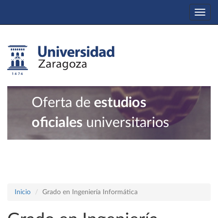
Togg
navi
Oferta de
estudios
oficiales
universitarios
Inicio
Grado en Ingeniería Informática