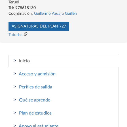
Teruel
Tel: 978618130
Coordinación:
Guillermo Azuara Guillén
ASIGNATURAS DEL PLAN 727
Tutorías
>
Inicio
>
Acceso y admisión
>
Perfiles de salida
>
Qué se aprende
>
Plan de estudios
>
Apoyo al estudiante