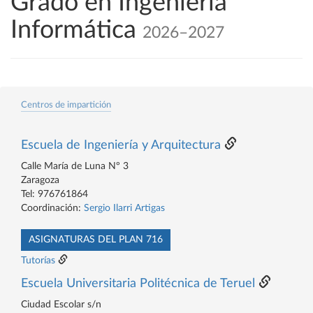
Grado en Ingeniería
Informática
2026–2027
Centros de impartición
Escuela de Ingeniería y Arquitectura
Calle María de Luna Nº 3
Zaragoza
Tel: 976761864
Coordinación:
Sergio Ilarri Artigas
ASIGNATURAS DEL PLAN 716
Tutorías
Escuela Universitaria Politécnica de Teruel
Ciudad Escolar s/n