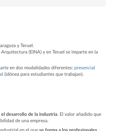
aragoza y Teruel.
 Arquitectura (EINA) y en Teruel se imparte en la
mparte en dos modalidades diferentes:
presencial
al
(idónea para estudiantes que trabajan).
el desarrollo de la industria
. El valor añadido que
abilidad de una empresa.
ndustrial en el que
se forma a los profesionales