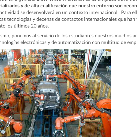
ializados y de alta cualificación que nuestro entorno socioeco
actividad se desenvolverá en un contexto internacional. Para el
tas tecnologías y decenas de contactos internacionales que han 
te los últimos 20 años.
smo, ponemos al servicio de los estudiantes nuestros muchos añ
cnologías electrónicas y de automatización con multitud de emp