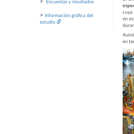
>
Encuestas y resultados
espec
cuya 
>
Información gráfica del
en es
estudio
duran
Asimi
en te