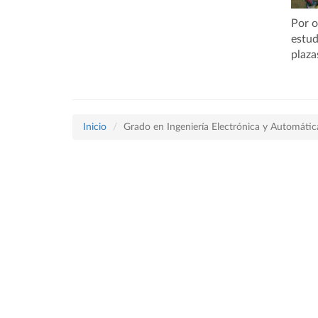
Por o
estud
plaza
Inicio
Grado en Ingeniería Electrónica y Automátic