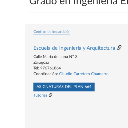
Grado en Ingeniería E
Centros de impartición
Escuela de Ingeniería y Arquitectura
Calle María de Luna Nº 3
Zaragoza
Tel: 976761864
Coordinación:
Claudio Carretero Chamarro
ASIGNATURAS DEL PLAN 664
Tutorías