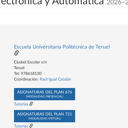
lectrónica y Automática
2026–
Escuela Universitaria Politécnica de Teruel
Ciudad Escolar s/n
Teruel
Tel: 978618130
Coordinación:
Raúl Igual Catalán
ASIGNATURAS DEL PLAN 676
(MODALIDAD PRESENCIAL)
Tutorías
ASIGNATURAS DEL PLAN 721
(MODALIDAD VIRTUAL)
Tutorías