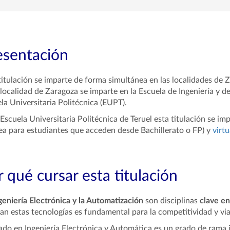
esentación
titulación se imparte de forma simultánea en las localidades de Z
 localidad de Zaragoza se imparte en la Escuela de Ingeniería y de
la Universitaria Politécnica (EUPT).
 Escuela Universitaria Politécnica de Teruel esta titulación se i
ea para estudiantes que acceden desde Bachillerato o FP) y
virtu
 qué cursar esta titulación
geniería Electrónica
y la Automatización
son disciplinas
clave en 
an estas tecnologías es fundamental para la competitividad y vi
ado en Ingeniería Electrónica y Automática es un grado de rama i