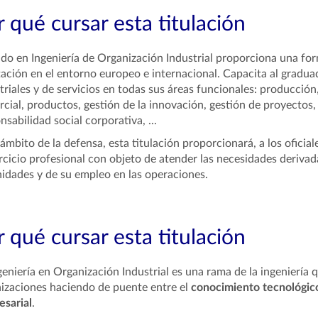
 qué cursar esta titulación
ado en Ingeniería de Organización Industrial proporciona una fo
ación en el entorno europeo e internacional. Capacita al gradua
triales y de servicios en todas sus áreas funcionales: producción
cial, productos, gestión de la innovación, gestión de proyectos,
nsabilidad social corporativa, ...
 ámbito de la defensa, esta titulación proporcionará, a los oficial
ercicio profesional con objeto de atender las necesidades derivada
nidades y de su empleo en las operaciones.
 qué cursar esta titulación
geniería en Organización Industrial es una rama de la ingeniería qu
izaciones haciendo de puente entre el
conocimiento tecnológic
sarial
.