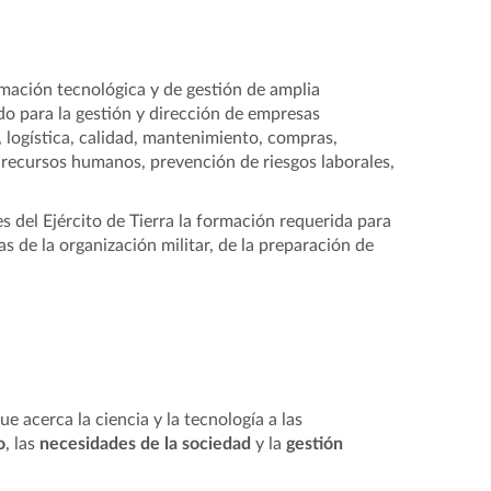
rmación tecnológica y de gestión de amplia
do para la gestión y dirección de empresas
, logística, calidad, mantenimiento, compras,
 recursos humanos, prevención de riesgos laborales,
es del Ejército de Tierra la formación requerida para
s de la organización militar, de la preparación de
e acerca la ciencia y la tecnología a las
o
, las
necesidades de la sociedad
y la
gestión