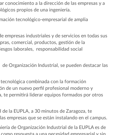
r conocimiento a la dirección de las empresas y a
ógicos propios de una ingeniería.
rmación tecnológico-empresarial de amplia
de empresas industriales y de servicios en todas sus
pras, comercial, productos, gestión de la
esgos laborales, responsabilidad social
a de Organización Industrial, se pueden destacar las
n tecnológica combinada con la formación
ión de un nuevo perfil profesional moderno y
a, te permitirá liderar equipos formados por otros
de la EUPLA, a 30 minutos de Zaragoza, te
 las empresas que se están instalando en el campus.
iería de Organización Industrial de la EUPLA es de
e como respuesta a una necesidad empresarial y sin