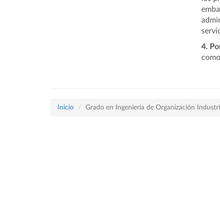
embar
admin
servi
4. Po
como 
Inicio
Grado en Ingeniería de Organización Industri