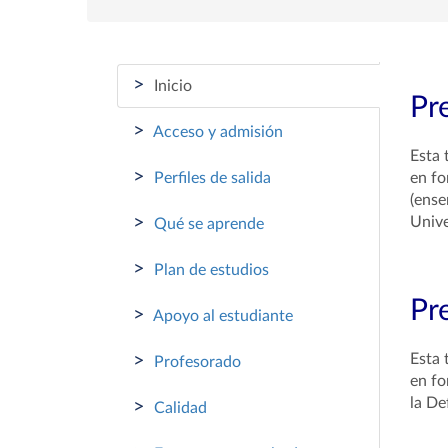
>
Inicio
Pr
>
Acceso y admisión
Esta 
>
Perfiles de salida
en fo
(ense
>
Unive
Qué se aprende
>
Plan de estudios
Pr
>
Apoyo al estudiante
>
Esta 
Profesorado
en fo
la De
>
Calidad