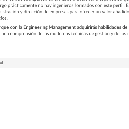
go prácticamente no hay ingenieros formados con este perfil. E
istración y dirección de empresas para ofrecer un valor añadido 
cios.
rque con la Engineering Management adquirirás habilidades de 
una comprensión de las modernas técnicas de gestión y de los ne
al