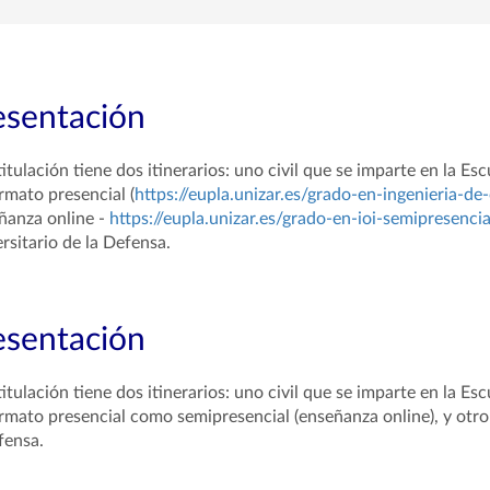
esentación
titulación tiene dos itinerarios: uno civil que se imparte en la Es
rmato presencial (
https://eupla.unizar.es/grado-en-ingenieria-de
ñanza online -
https://eupla.unizar.es/grado-en-ioi-semipresencia
rsitario de la Defensa.
esentación
titulación tiene dos itinerarios: uno civil que se imparte en la Es
rmato presencial como semipresencial (enseñanza online), y otro 
fensa.