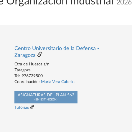
e Organización Industrial
2026
Centro Universitario de la Defensa -
Zaragoza
Ctra de Huesca s/n
Zaragoza
Tel: 976739500
Coordinación:
María Vera Cabello
ASIGNATURAS DEL PLAN 563
(EN EXTINCIÓN)
Tutorías