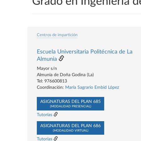
Grado en Ingeniería d
Centros de impartición
Escuela Universitaria Politécnica de La
Almunia
Mayor s/n
Almunia de Doña Godina (La)
Tel: 976600813
Coordinación:
María Sagrario Embid López
ASIGNATURAS DEL PLAN 685
(MODALIDAD PRESENCIAL)
Tutorías
ASIGNATURAS DEL PLAN 686
(MODALIDAD VIRTUAL)
Tutorías