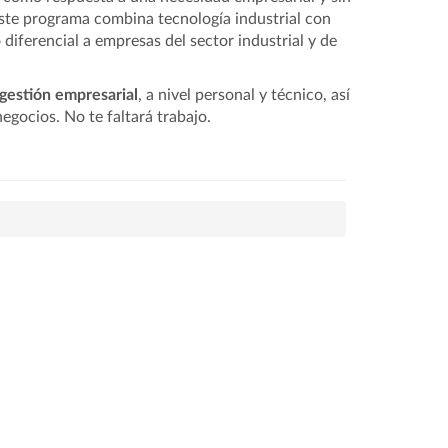
ste programa combina tecnología industrial con
diferencial a empresas del sector industrial y de
gestión empresarial
, a nivel personal y técnico, así
gocios. No te faltará trabajo.