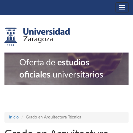
Togg
navi
Oferta de
estudios
oficiales
universitarios
Inicio
Grado en Arquitectura Técnica