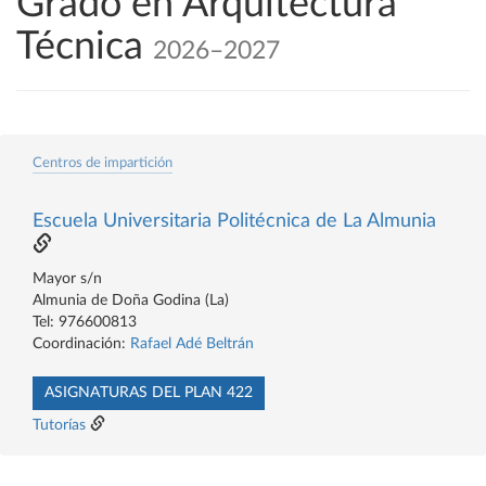
Grado en Arquitectura
Técnica
2026–2027
Centros de impartición
Escuela Universitaria Politécnica de La Almunia
Mayor s/n
Almunia de Doña Godina (La)
Tel: 976600813
Coordinación:
Rafael Adé Beltrán
ASIGNATURAS DEL PLAN 422
Tutorías