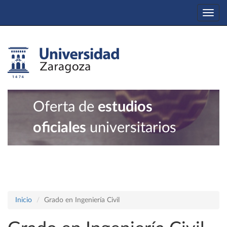
Togg
navi
Oferta de
estudios
oficiales
universitarios
Inicio
Grado en Ingeniería Civil