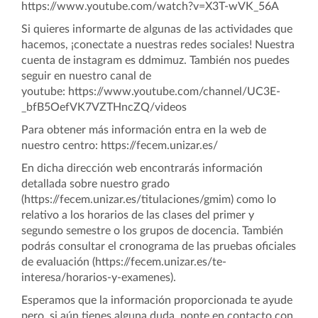
https://www.youtube.com/watch?v=X3T-wVK_56A
Si quieres informarte de algunas de las actividades que
hacemos, ¡conectate a nuestras redes sociales! Nuestra
cuenta de instagram es ddmimuz. También nos puedes
seguir en nuestro canal de
youtube:
https://www.youtube.com/channel/UC3E-
_bfB5OefVK7VZTHncZQ/videos
Para obtener más información entra en la web de
nuestro centro: https://fecem.unizar.es/
En dicha dirección web encontrarás información
detallada sobre nuestro grado
(https://fecem.unizar.es/titulaciones/gmim) como lo
relativo a los horarios de las clases del primer y
segundo semestre o los grupos de docencia. También
podrás consultar el cronograma de las pruebas oficiales
de evaluación (https://fecem.unizar.es/te-
interesa/horarios-y-examenes).
Esperamos que la información proporcionada te ayude
pero, si aún tienes alguna duda, ponte en contacto con