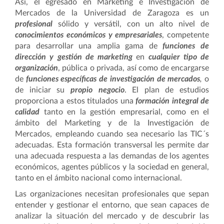
Así, el egresado en Marketing e Investigación de
Mercados de la Universidad de Zaragoza es un
profesional
sólido y versátil, con un alto nivel de
conocimientos económicos y empresariales
, competente
para desarrollar una amplia gama de
f
unciones de
dirección y gestión de marketing
en
cualquier tipo de
organización
, pública o privada, así como de encargarse
de
funciones específicas de investigación de mercados
,
o
de iniciar su
propio negocio
. El plan de estudios
proporciona a estos titulados una
formación integral de
calidad
tanto en la gestión empresarial, como en el
ámbito del Marketing y de la Investigación de
Mercados, empleando cuando sea necesario las TIC´s
adecuadas. Esta formación transversal les permite dar
una adecuada respuesta a las demandas de los agentes
económicos, agentes públicos y la sociedad en general,
tanto en el ámbito nacional como internacional.
Las organizaciones necesitan profesionales que sepan
entender y gestionar el entorno, que sean capaces de
analizar la situación del mercado y de descubrir las