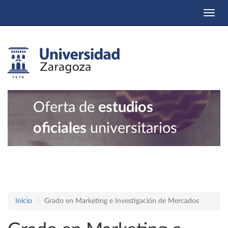
Togg
navi
Oferta de
estudios
oficiales
universitarios
Inicio
Grado en Marketing e Investigación de Mercados