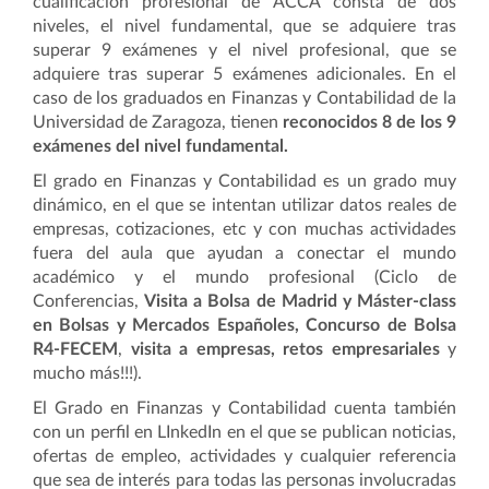
cualificación profesional de ACCA consta de dos
niveles, el nivel fundamental, que se adquiere tras
superar 9 exámenes y el nivel profesional, que se
adquiere tras superar 5 exámenes adicionales. En el
caso de los graduados en Finanzas y Contabilidad de la
Universidad de Zaragoza, tienen
reconocidos 8 de los 9
exámenes del nivel fundamental.
El grado en Finanzas y Contabilidad es un grado muy
dinámico, en el que se intentan utilizar datos reales de
empresas, cotizaciones, etc y con muchas actividades
fuera del aula que ayudan a conectar el mundo
académico y el mundo profesional (Ciclo de
Conferencias,
Visita a Bolsa de Madrid y Máster-class
en Bolsas y Mercados Españoles, Concurso de Bolsa
R4-FECEM
,
visita a empresas, retos empresariales
y
mucho más!!!).
El Grado en Finanzas y Contabilidad cuenta también
con un perfil en LInkedIn en el que se publican noticias,
ofertas de empleo, actividades y cualquier referencia
que sea de interés para todas las personas involucradas