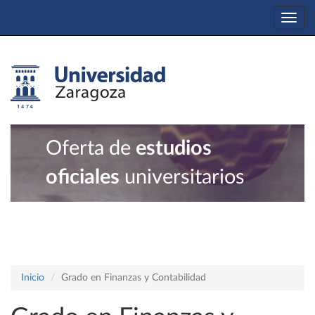
Togg
navi
Oferta de
estudios
oficiales
universitarios
Inicio
Grado en Finanzas y Contabilidad