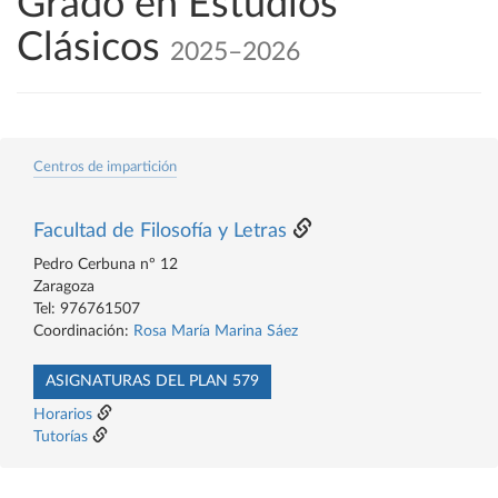
Grado en Estudios
Clásicos
2025–2026
Centros de impartición
Facultad de Filosofía y Letras
Pedro Cerbuna nº 12
Zaragoza
Tel: 976761507
Coordinación:
Rosa María Marina Sáez
ASIGNATURAS DEL PLAN 579
Horarios
Tutorías