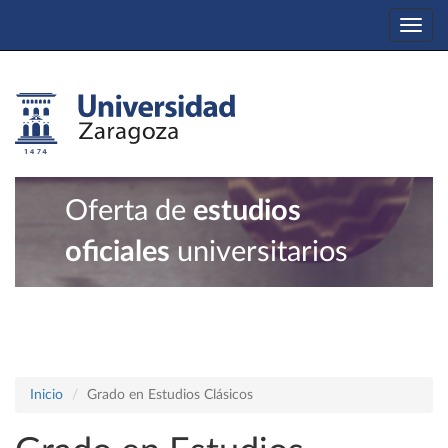
Togg
navi
Oferta de
estudios
oficiales
universitarios
Inicio
Grado en Estudios Clásicos