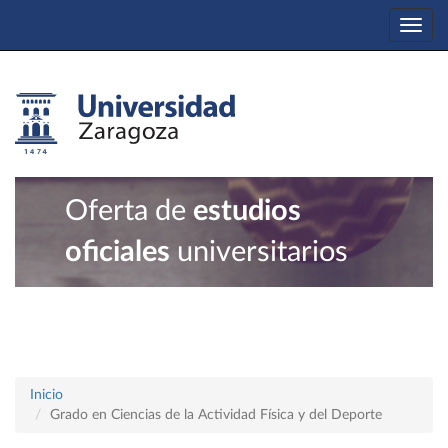
Togg
navi
Oferta de
estudios
oficiales
universitarios
Inicio
Grado en Ciencias de la Actividad Física y del Deporte