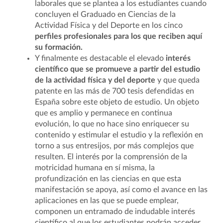
laborales que se plantea a los estudiantes cuando
concluyen el Graduado en Ciencias de la
Actividad Física y del Deporte en los cinco
perfiles profesionales para los que reciben aquí
su formación.
Y finalmente es destacable el elevado
interés
científico que se promueve a partir del estudio
de la actividad física y del deporte
y que queda
patente en las más de 700 tesis defendidas en
España sobre este objeto de estudio. Un objeto
que es amplio y permanece en continua
evolución, lo que no hace sino enriquecer su
contenido y estimular el estudio y la reflexión en
torno a sus entresijos, por más complejos que
resulten. El interés por la comprensión de la
motricidad humana en sí misma, la
profundización en las ciencias en que esta
manifestación se apoya, así como el avance en las
aplicaciones en las que se puede emplear,
componen un entramado de indudable interés
científico al que los estudiantes podrán acceder.