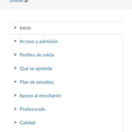
Tutorías
>
Inicio
>
Acceso y admisión
>
Perfiles de salida
>
Qué se aprende
>
Plan de estudios
>
Apoyo al estudiante
>
Profesorado
>
Calidad