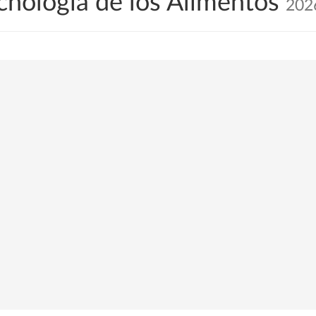
cnología de los Alimentos
202