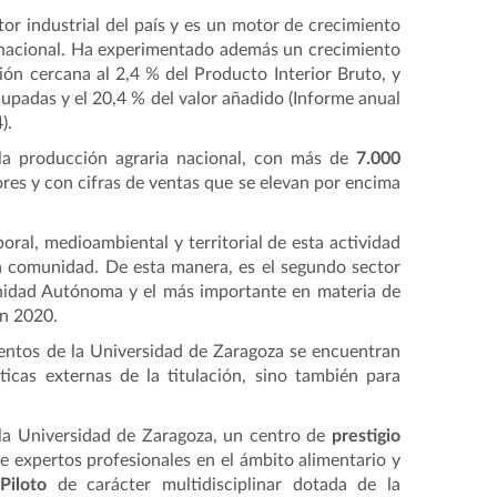
tor industrial del país y es un motor de crecimiento
 nacional. Ha experimentado además un crecimiento
ón cercana al 2,4 % del Producto Interior Bruto, y
cupadas y el 20,4 % del valor añadido (Informe anual
).
la producción agraria nacional, con más de
7.000
res y con cifras de ventas que se elevan por encima
oral, medioambiental y territorial de esta actividad
la comunidad. De esta manera, es el segundo sector
unidad Autónoma y el más importante en materia de
 en 2020.
mentos de la Universidad de Zaragoza se encuentran
ticas externas de la titulación, sino también para
la Universidad de Zaragoza, un centro de
prestigio
e expertos profesionales en el ámbito alimentario y
Piloto
de carácter multidisciplinar dotada de la