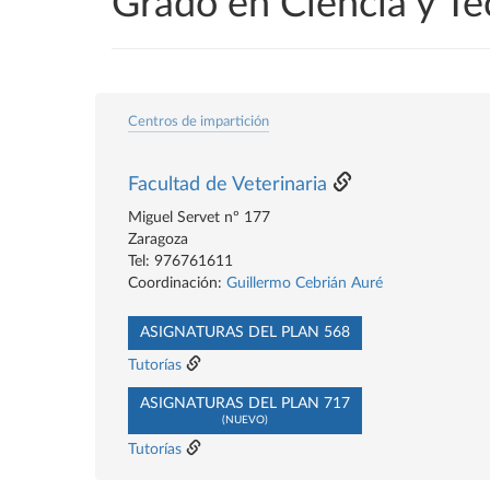
Grado en Ciencia y Te
Centros de impartición
Facultad de Veterinaria
Miguel Servet nº 177
Zaragoza
Tel: 976761611
Coordinación:
Guillermo Cebrián Auré
ASIGNATURAS DEL PLAN 568
Tutorías
ASIGNATURAS DEL PLAN 717
(NUEVO)
Tutorías