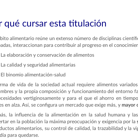
 qué cursar esta titulación
bito alimentario reúne un extenso número de disciplinas científi
adas, interaccionan para contribuir al progreso en el conocimient
La elaboración y conservación de alimentos
La calidad y seguridad alimentarias
El binomio alimentación-salud
rma de vida de la sociedad actual requiere alimentos variados
mbres y la propia composición y funcionamiento del entorno 
cesidades vertiginosamente y para el que el ahorro en tiempo
es en alza. Así, se configura un mercado que exige más, y
mayor c
s, la influencia de la alimentación en la salud humana y la
rtar en la población la máxima preocupación y exigencia por la
ductos alimentarios, su control de calidad, la trazabilidad y la v
 día para quedarse.