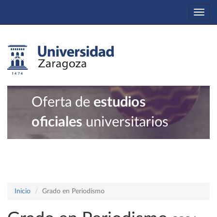
Togg
navi
Oferta de
estudios
oficiales
universitarios
Inicio
Grado en Periodismo