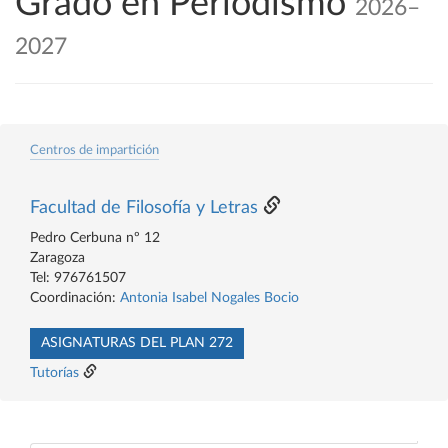
Grado en Periodismo
2026–
2027
Centros de impartición
Facultad de Filosofía y Letras
Pedro Cerbuna nº 12
Zaragoza
Tel: 976761507
Coordinación:
Antonia Isabel Nogales Bocio
ASIGNATURAS DEL PLAN 272
Tutorías