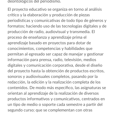
deontológicos del periodismo.
El proyecto educativo se organiza en torno al análisis
crítico y la elaboración y producción de piezas
periodísticas y comunicativas de todo tipo de géneros y
formatos; haciendo uso de las tecnologías digitales y de
producción de radio, audiovisual y transmedia.
El
proceso de enseñanza y aprendizaje prima el
aprendizaje basado en proyectos para dotar de
conocimientos, competencias y habilidades que
permitan al egresado ser capaz de manejar y gestionar
información para prensa, radio, televisión, medios
digitales y comunicación corporativa, desde el diseño
del proyecto hasta la obtención de productos escritos,
sonoros y audiovisuales completos, pasando por la
redacción, la edición y la realización completa de los
contenidos. De modo más específico,
las
asignaturas se
orientan al aprendizaje de la realización de diversos
productos informativos y comunicativos, centrados en
un tipo de medio o soporte cada semestre a partir del
segundo curso; que se complementan con otras