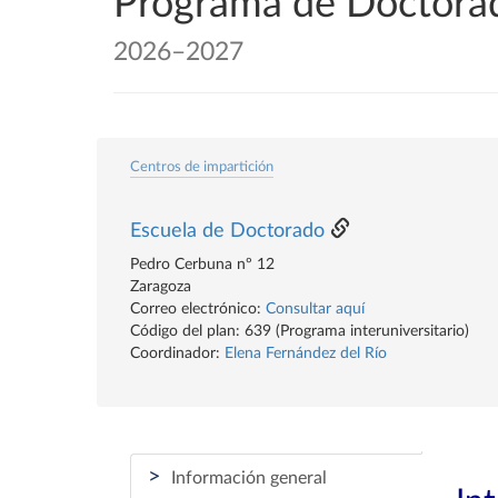
Programa de Doctorad
2026–2027
Centros de impartición
Escuela de Doctorado
Pedro Cerbuna nº 12
Zaragoza
Correo electrónico:
Consultar aquí
Código del plan: 639 (Programa interuniversitario)
Coordinador:
Elena Fernández del Río
>
Información general