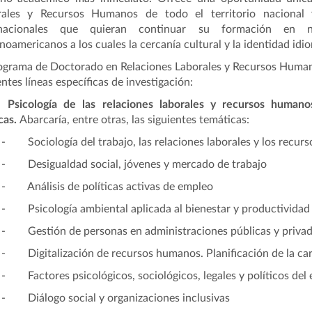
rales y Recursos Humanos de todo el territorio nacional 
rnacionales que quieran continuar su formación en nue
noamericanos a los cuales la cercanía cultural y la identidad idi
ograma de Doctorado en Relaciones Laborales y Recursos Human
entes líneas específicas de investigación:
Psicología de las relaciones laborales y recursos humano
cas.
Abarcaría, entre otras, las siguientes temáticas:
- Sociología del trabajo, las relaciones laborales y los recu
- Desigualdad social, jóvenes y mercado de trabajo
- Análisis de políticas activas de empleo
- Psicología ambiental aplicada al bienestar y productividad 
- Gestión de personas en administraciones públicas y priva
- Digitalización de recursos humanos. Planificación de la carre
- Factores psicológicos, sociológicos, legales y políticos de
- Diálogo social y organizaciones inclusivas