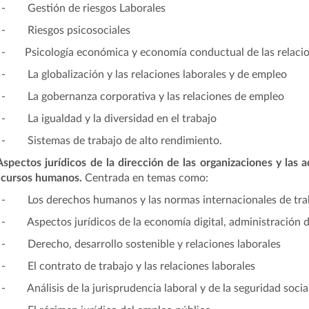
- Gestión de riesgos Laborales
- Riesgos psicosociales
- Psicología económica y economía conductual de las relacion
- La globalización y las relaciones laborales y de empleo
- La gobernanza corporativa y las relaciones de empleo
- La igualdad y la diversidad en el trabajo
- Sistemas de trabajo de alto rendimiento.
Aspectos jurídicos de la dirección de las organizaciones y las a
ecursos humanos
.
Centrada en temas como:
- Los derechos humanos y las normas internacionales de tra
- Aspectos jurídicos de la economía digital, administración dig
- Derecho, desarrollo sostenible y relaciones laborales
- El contrato de trabajo y las relaciones laborales
- Análisis de la jurisprudencia laboral y de la seguridad socia