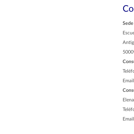
Co
Sede 
Escue
Antig
5000
Consu
Teléf
Email
Cons
Elena
Telé
Email