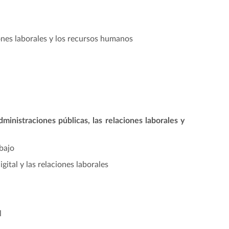
es laborales y los recursos humanos
dministraciones públicas, las relaciones laborales y
bajo
ital y las relaciones laborales
l