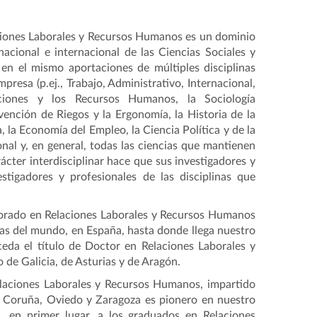
laciones Laborales y Recursos Humanos es un dominio
acional e internacional de las Ciencias Sociales y
r en el mismo aportaciones de múltiples disciplinas
resa (p.ej., Trabajo, Administrativo, Internacional,
zaciones y los Recursos Humanos, la Sociología
ención de Riegos y la Ergonomía, la Historia de la
, la Economía del Empleo, la Ciencia Política y de la
nal y, en general, todas las ciencias que mantienen
ácter interdisciplinar hace que sus investigadores y
stigadores y profesionales de las disciplinas que
torado en Relaciones Laborales y Recursos Humanos
das del mundo, en España, hasta donde llega nuestro
eda el título de Doctor en Relaciones Laborales y
 de Galicia, de Asturias y de Aragón.
elaciones Laborales y Recursos Humanos, impartido
 Coruña, Oviedo y Zaragoza es pionero en nuestro
 en primer lugar, a los graduados en Relaciones