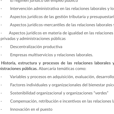
- El régimen jurídico del empleo público
- Intervención administrativa en las relaciones laborales y l
- Aspectos jurídicos de las gestión tributaria y presupuestaria
- Aspectos jurídicos-mercantiles de las relaciones laborales 
- Aspectos jurídicos en materia de igualdad en las relaciones
privadas y administraciones públicas
- Descentralización productiva
- Empresas multiservicios y relaciones laborales.
istoria, estructura y procesos de las relaciones laborales 
istraciones públicas.
Abarcaría temáticas como:
-
Variables y procesos en adquisición, evaluación, desarrollo
-
Factores individuales y organizacionales del bienestar psic
-
Sostenibilidad organizacional y organizaciones “verdes”
-
Compensación, retribución e incentivos en las relaciones l
-
Innovación en el puesto