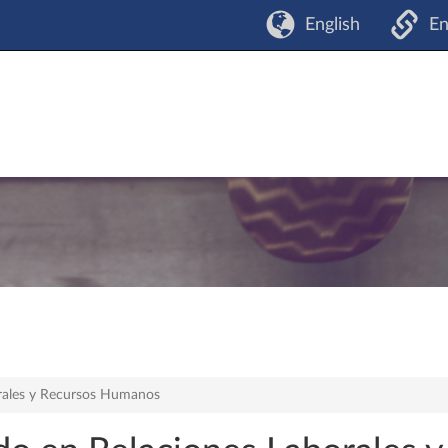
English
En
rales y Recursos Humanos