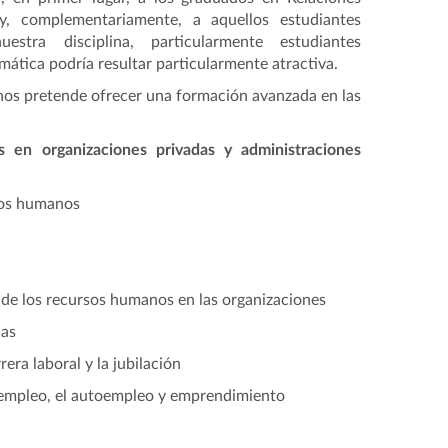
y, complementariamente, a aquellos estudiantes
stra disciplina, particularmente estudiantes
omática podría resultar particularmente atractiva.
os pretende ofrecer una formación avanzada en las
s en organizaciones privadas y administraciones
rsos humanos
de los recursos humanos en las organizaciones
das
ra laboral y la jubilación
l empleo, el autoempleo y emprendimiento