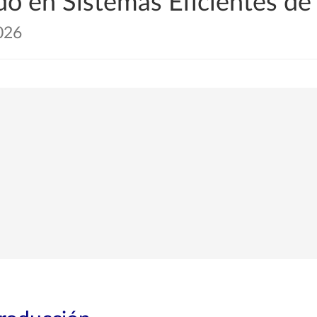
o en Sistemas Eficientes de
026