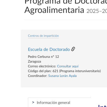
Programa de Doctorad
Agroalimentaria
2025–2
Centros de impartición
Escuela de Doctorado
Pedro Cerbuna nº 12
Zaragoza
Correo electrónico:
Consultar aquí
Código del plan: 621 (Programa interuniversitario)
Coordinador:
Susana Lorán Ayala
>
Información general