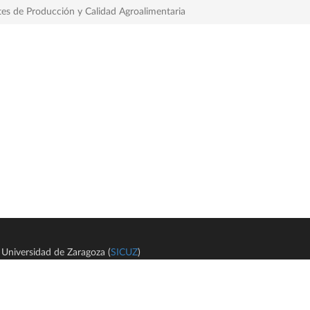
es de Producción y Calidad Agroalimentaria
Universidad de Zaragoza (
SICUZ
)