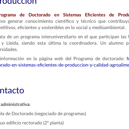
troducción
rograma de Doctorado en Sistemas Eficientes de Produ
tivo
generar conocimiento científico y técnico que contribuya
titivos, eficientes y sostenibles en lo social y medioambiental.
ata de un programa interuniversitario en el que participan las
a y Lleida, siendo esta última la coordinadora. Un alumno p
rsidades.
información en la página web del Programa de doctorado:
h
rado-en-sistemas-eficientes-de-produccion-y-calidad-agroalime
ntacto
administrativa:
la de Doctorado (negociado de programas)
uo edificio rectorado (2º planta)