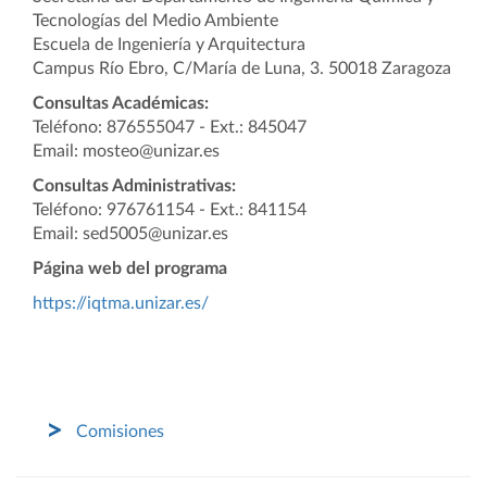
Tecnologías del Medio Ambiente
Escuela de Ingeniería y Arquitectura
Campus Río Ebro, C/María de Luna, 3. 50018 Zaragoza
Consultas Académicas:
Teléfono: 876555047 - Ext.: 845047
Email: mosteo@unizar.es
Consultas Administrativas:
Teléfono: 976761154 - Ext.: 841154
Email: sed5005@unizar.es
Página web del programa
https://iqtma.unizar.es/
Comisiones