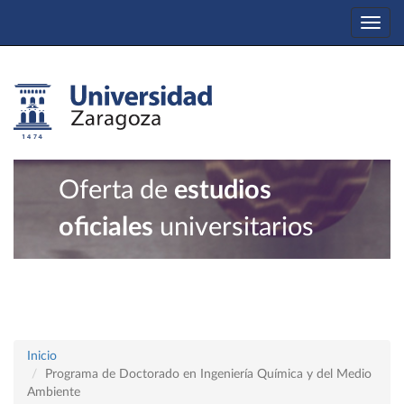
Togg
navi
Oferta de
estudios
oficiales
universitarios
Inicio
Programa de Doctorado en Ingeniería Química y del Medio
Ambiente