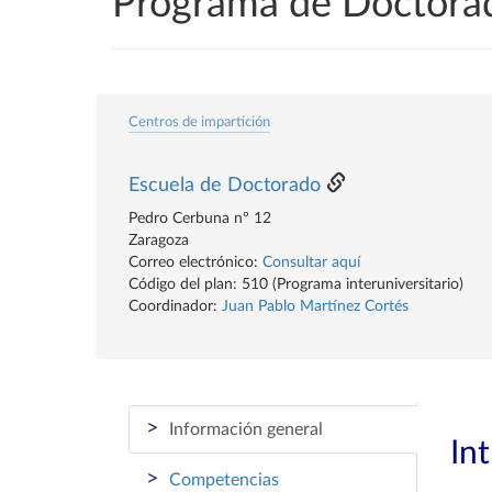
Programa de Doctorad
Centros de impartición
Escuela de Doctorado
Pedro Cerbuna nº 12
Zaragoza
Correo electrónico:
Consultar aquí
Código del plan: 510 (Programa interuniversitario)
Coordinador:
Juan Pablo Martínez Cortés
>
Información general
In
>
Competencias