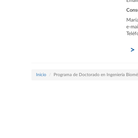
Email
Consu
María
e-mai
Teléf
Inicio
Programa de Doctorado en Ingeniería Biomé