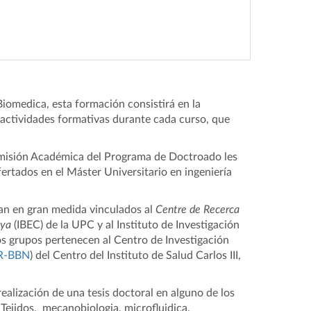
iomedica, esta formación consistirá en la
e actividades formativas durante cada curso, que
Comisión Académica del Programa de Doctroado les
ertados en el Máster Universitario en ingeniería
an en gran medida vinculados al
Centre de Recerca
nya
(IBEC) de la UPC y al Instituto de Investigación
os grupos pertenecen al Centro de Investigación
R-BBN
) del Centro del Instituto de Salud Carlos III,
alización de una tesis doctoral en alguno de los
 Tejidos, mecanobiologia, microfluidica,