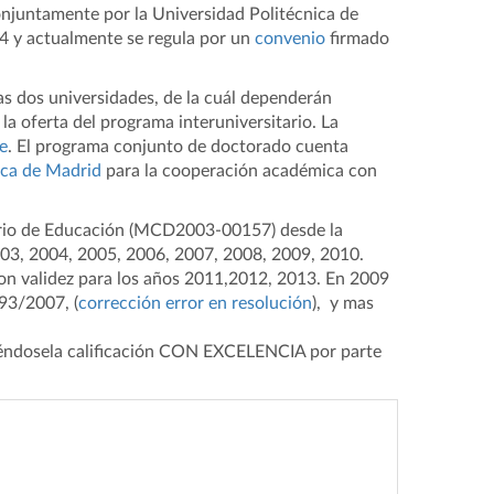
njuntamente por la Universidad Politécnica de
04 y actualmente se regula por un
convenio
firmado
as dos universidades, de la cuál dependerán
la oferta del programa interuniversitario. La
e
. El programa conjunto de doctorado cuenta
ica de Madrid
para la cooperación académica con
erio de Educación (MCD2003-00157) desde la
003, 2004, 2005, 2006, 2007, 2008, 2009, 2010.
n validez para los años 2011,2012, 2013. En 2009
93/2007, (
corrección error en resolución
), y mas
iéndosela calificación CON EXCELENCIA por parte