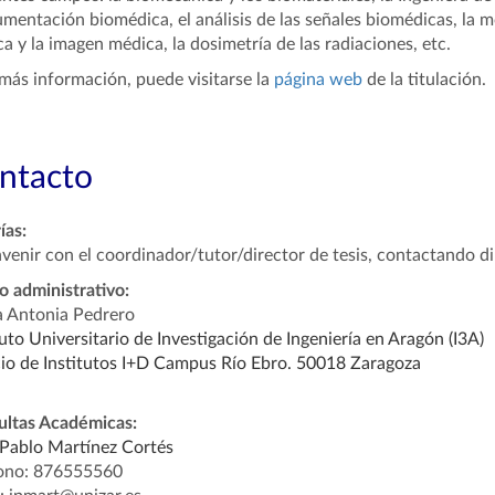
umentación biomédica, el análisis de las señales biomédicas, la m
a y la imagen médica, la dosimetría de las radiaciones, etc.
más información, puede visitarse la
página web
de la titulación.
ntacto
ías:
venir con el coordinador/tutor/director de tesis, contactando d
 administrativo:
 Antonia Pedrero
tuto Universitario de Investigación de Ingeniería en Aragón (I3A)
cio de Institutos I+D Campus Río Ebro. 50018 Zaragoza
ultas Académicas:
Pablo Martínez
Cortés
fono: 876555560