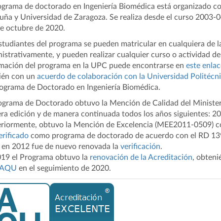
ograma de doctorado en Ingeniería Biomédica está organizado co
uña y Universidad de Zaragoza. Se realiza desde el curso 2003-
de octubre de 2020.
studiantes del programa se pueden matricular en cualquiera de l
istrativamente, y pueden realizar cualquier curso o actividad de 
mación del programa en la UPC puede encontrarse en
este enlac
ién con un
acuerdo de colaboración con la Universidad Politécn
ograma de Doctorado en Ingeniería Biomédica.
ograma de Doctorado obtuvo la Mención de Calidad del Minist
ra edición y de manera continuada todos los años siguientes: 2
riormente, obtuvo la Mención de Excelencia (MEE2011-0509) co
erificado
como programa de doctorado de acuerdo con el RD 13
 en 2012 fue de nuevo renovada la
verificación
.
19 el Programa obtuvo la
renovación de la Acreditación
, obten
AQU
en el seguimiento de 2020.