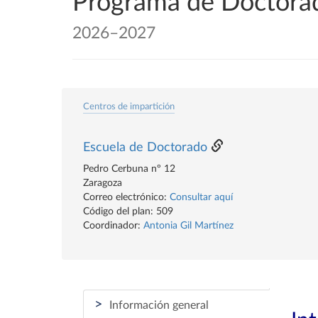
Programa de Doctorado
2026–2027
Centros de impartición
Escuela de Doctorado
Pedro Cerbuna nº 12
Zaragoza
Correo electrónico:
Consultar aquí
Código del plan: 509
Coordinador:
Antonia Gil Martínez
>
Información general