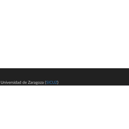
Universidad de Zaragoza (
SICUZ
)