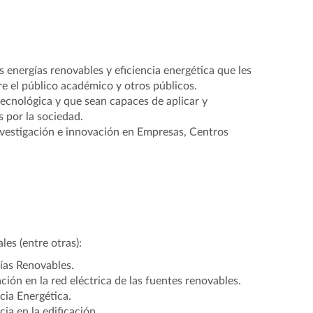
 energías renovables y eficiencia energética que les
tre el público académico y otros públicos.
tecnológica y que sean capaces de aplicar y
 por la sociedad.
investigación e innovación en Empresas, Centros
es (entre otras):
gías Renovables.
ción en la red eléctrica de las fuentes renovables.
cia Energética.
ia en la edifica
ción.