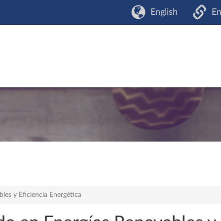
English
En
es y Eficiencia Energética