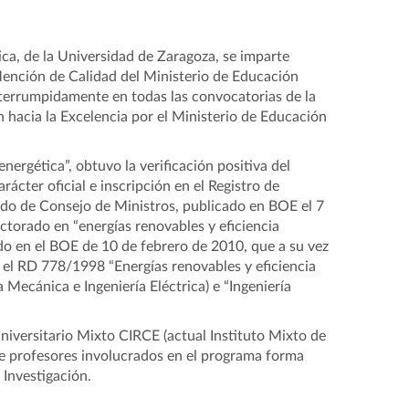
ca, de la Universidad de Zaragoza, se imparte
Mención de Calidad del Ministerio de Educación
errumpidamente en todas las convocatorias de la
hacia la Excelencia por el Ministerio de Educación
nergética”, obtuvo la verificación positiva del
cter oficial e inscripción en el Registro de
rdo de Consejo de Ministros, publicado en BOE el 7
torado en “energías renovables y eficiencia
do en el BOE de 10 de febrero de 2010, que a su vez
 el RD 778/1998 “Energías renovables y eficiencia
Mecánica e Ingeniería Eléctrica) e “Ingeniería
Universitario Mixto CIRCE (actual Instituto Mixto de
de profesores involucrados en el programa forma
 Investigación.