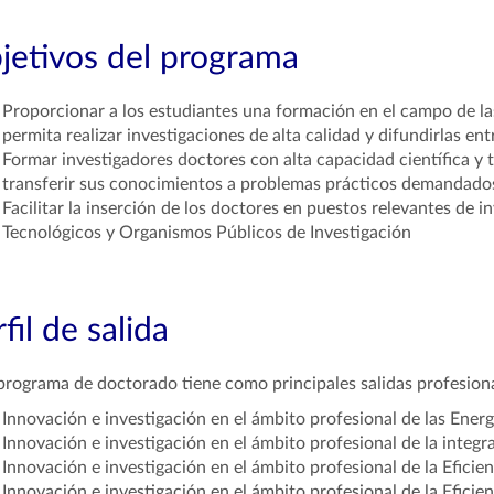
jetivos del programa
Proporcionar a los estudiantes una formación en el campo de las
permita realizar investigaciones de alta calidad y difundirlas en
Formar investigadores doctores con alta capacidad científica y 
transferir sus conocimientos a problemas prácticos demandados
Facilitar la inserción de los doctores en puestos relevantes de 
Tecnológicos y Organismos Públicos de Investigación
fil de salida
programa de doctorado tiene como principales salidas profesional
Innovación e investigación en el ámbito profesional de las Ener
Innovación e investigación en el ámbito profesional de la integra
Innovación e investigación en el ámbito profesional de la Eficien
Innovación e investigación en el ámbito profesional de la Eficienc