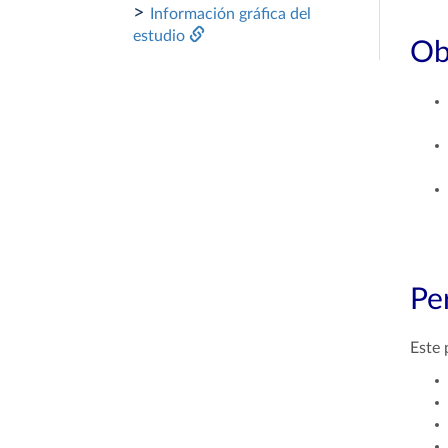
>
Información gráfica del
estudio
Ob
Per
Este 