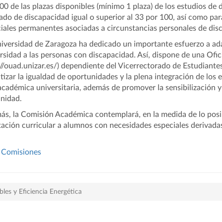
00 de las plazas disponibles (mínimo 1 plaza) de los estudios d
ado de discapacidad igual o superior al 33 por 100, así como pa
iales permanentes asociadas a circunstancias personales de dis
iversidad de Zaragoza ha dedicado un importante esfuerzo a adap
rsidad a las personas con discapacidad. Así, dispone de una Ofic
://ouad.unizar.es/) dependiente del Vicerrectorado de Estudiante
tizar la igualdad de oportunidades y la plena integración de los 
académica universitaria, además de promover la sensibilización 
nidad.
s, la Comisión Académica contemplará, en la medida de lo posibl
ación curricular a alumnos con necesidades especiales derivadas
Comisiones
es y Eficiencia Energética