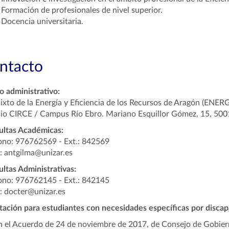
Formación de profesionales de nivel superior.
Docencia universitaria.
ntacto
 administrativo:
ixto de la Energía y Eficiencia de los Recursos de Aragón (ENER
cio CIRCE / Campus Río Ebro. Mariano Esquillor Gómez, 15, 50
ultas Académicas:
ono: 976762569 - Ext.: 842569
: antgilma@unizar.es
ltas Administrativas:
ono: 976762145 - Ext.: 842145
: docter@unizar.es
ación para estudiantes con necesidades específicas por discap
 el Acuerdo de 24 de noviembre de 2017, de Consejo de Gobierno