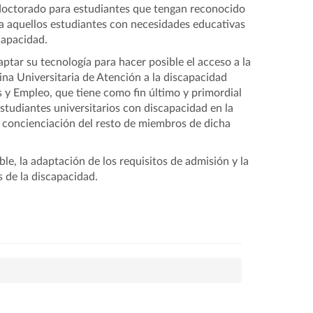
e doctorado para estudiantes que tengan reconocido
ra aquellos estudiantes con necesidades educativas
capacidad.
tar su tecnología para hacer posible el acceso a la
ina Universitaria de Atención a la discapacidad
s y Empleo, que tiene como fin último y primordial
estudiantes universitarios con discapacidad en la
y concienciación del resto de miembros de dicha
e, la adaptación de los requisitos de admisión y la
 de la discapacidad.