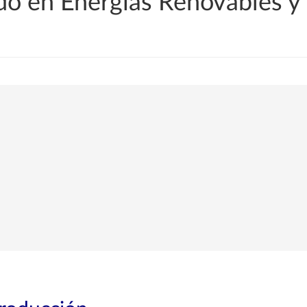
 en Energías Renovables y E