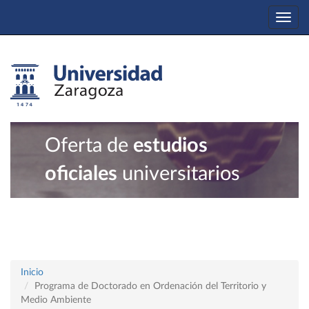
Togg
navi
Oferta de
estudios
oficiales
universitarios
Inicio
Programa de Doctorado en Ordenación del Territorio y
Medio Ambiente