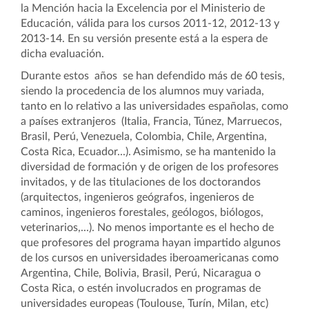
la Mención hacia la Excelencia por el Ministerio de
Educación, válida para los cursos 2011-12, 2012-13 y
2013-14. En su versión presente está a la espera de
dicha evaluación.
Durante estos años se han defendido más de 60 tesis,
siendo la procedencia de los alumnos muy variada,
tanto en lo relativo a las universidades españolas, como
a países extranjeros (Italia, Francia, Túnez, Marruecos,
Brasil, Perú, Venezuela, Colombia, Chile, Argentina,
Costa Rica, Ecuador...). Asimismo, se ha mantenido la
diversidad de formación y de origen de los profesores
invitados, y de las titulaciones de los doctorandos
(arquitectos, ingenieros geógrafos, ingenieros de
caminos, ingenieros forestales, geólogos, biólogos,
veterinarios,...). No menos importante es el hecho de
que profesores del programa hayan impartido algunos
de los cursos en universidades iberoamericanas como
Argentina, Chile, Bolivia, Brasil, Perú, Nicaragua o
Costa Rica, o estén involucrados en programas de
universidades europeas (Toulouse, Turín, Milan, etc)