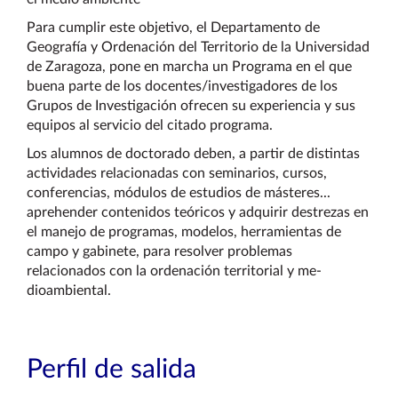
Para cumplir este objetivo, el Departamento de
Geografía y Ordenación del Territorio de la Universidad
de Zaragoza, pone en marcha un Programa en el que
buena parte de los docentes/investigadores de los
Grupos de Investigación ofrecen su experiencia y sus
equipos al servicio del citado programa.
Los alumnos de doctorado deben, a partir de distintas
actividades relacionadas con seminarios, cursos,
conferencias, módulos de estudios de másteres...
aprehender contenidos teóricos y adquirir destrezas en
el manejo de programas, modelos, herramientas de
campo y gabinete, para resolver problemas
relacionados con la ordenación territorial y me-
dioambiental.
Perfil de salida