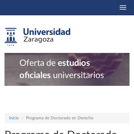
Togg
navi
Oferta de
estudios
oficiales
universitarios
Inicio
Programa de Doctorado en Derecho