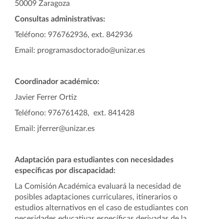
50009 Zaragoza
Consultas administrativas:
Teléfono: 976762936, ext. 842936
Email: programasdoctorado@unizar.es
Coordinador académico:
Javier Ferrer Ortiz
Teléfono: 976761428, ext. 841428
Email: jferrer@unizar.es
Adaptación para estudiantes con necesidades
específicas por discapacidad:
La Comisión Académica evaluará la necesidad de
posibles adaptaciones curriculares, itinerarios o
estudios alternativos en el caso de estudiantes con
necesidades educativas específicas derivadas de la