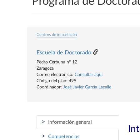
Programa de Doctorad
Centros de impartición
Escuela de Doctorado
Pedro Cerbuna nº 12
Zaragoza
Correo electrónico:
Consultar aquí
Código del plan: 499
Coordinador:
José Javier García Lacalle
>
Información general
In
>
Competencias