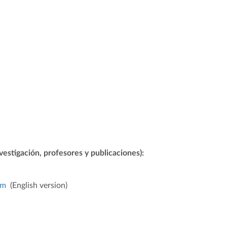
estigación, profesores y publicaciones):
am
(English version)