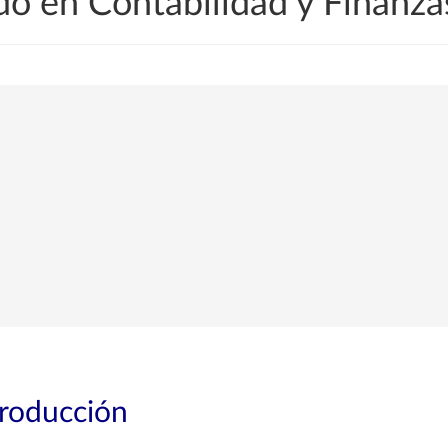
o en Contabilidad y Finanz
troducción