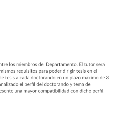
ntre los miembros del Departamento. El tutor será
ismos requisitos para poder dirigir tesis en el
de tesis a cada doctorando en un plazo máximo de 3
analizado el perfil del doctorando y tema de
resente una mayor compatibilidad con dicho perfil.