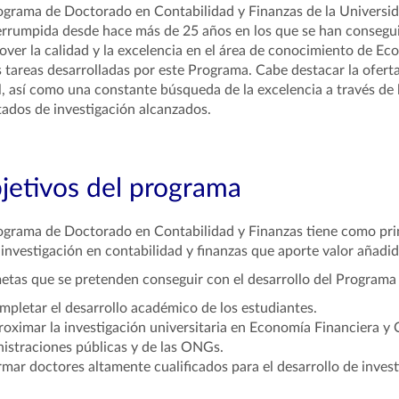
ograma de Doctorado en Contabilidad y Finanzas de la Universi
errumpida desde hace más de 25 años en los que se han consegu
ver la calidad y la excelencia en el área de conocimiento de Ec
s tareas desarrolladas por este Programa. Cabe destacar la oferta 
l, así como una constante búsqueda de la excelencia a través de 
tados de investigación alcanzados.
jetivos del programa
ograma de Doctorado en Contabilidad y Finanzas tiene como princ
 investigación en contabilidad y finanzas que aporte valor añadi
etas que se pretenden conseguir con el desarrollo del Programa
mpletar el desarrollo académico de los estudiantes.
roximar la investigación universitaria en Economía Financiera y 
istraciones públicas y de las ONGs.
rmar doctores altamente cualificados para el desarrollo de invest