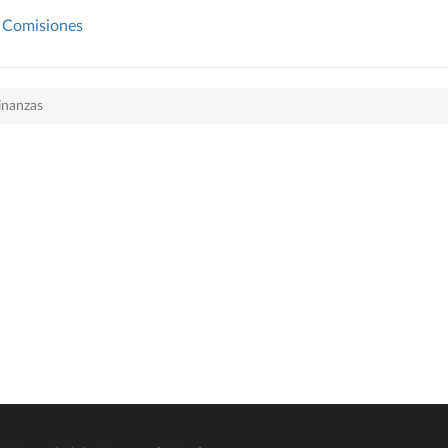
Comisiones
inanzas