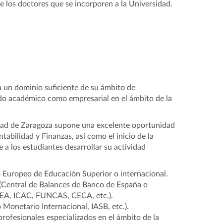
de los doctores que se incorporen a la Universidad.
ga un dominio suficiente de su ámbito de
undo académico como empresarial en el ámbito de la
dad de Zaragoza supone una excelente oportunidad
tabilidad y Finanzas, así como el inicio de la
a los estudiantes desarrollar su actividad
o Europeo de Educación Superior o internacional.
 (Central de Balances de Banco de España o
EDEA, ICAC, FUNCAS, CECA, etc.).
Monetario Internacional, IASB, etc.).
rofesionales especializados en el ámbito de la