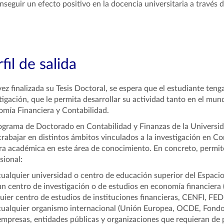
nseguir un efecto positivo en la docencia universitaria a través 
fil de salida
ez finalizada su Tesis Doctoral, se espera que el estudiante ten
tigación, que le permita desarrollar su actividad tanto en el m
mía Financiera y Contabilidad.
ograma de Doctorado en Contabilidad y Finanzas de la Universi
trabajar en distintos ámbitos vinculados a la investigación en Con
ra académica en este área de conocimiento. En concreto, permite 
sional:
cualquier universidad o centro de educación superior del Espaci
un centro de investigación o de estudios en economía financiera
uier centro de estudios de instituciones financieras, CENFI, F
cualquier organismo internacional (Unión Europea, OCDE, Fondo 
empresas, entidades públicas y organizaciones que requieran de p