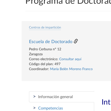
Programa de Doctora
Centros de impartición
Escuela de Doctorado
Pedro Cerbuna nº 12
Zaragoza
Correo electrónico:
Consultar aquí
Código del plan: 497
Coordinador:
María Belén Moreno Franco
>
Información general
In
>
Competencias