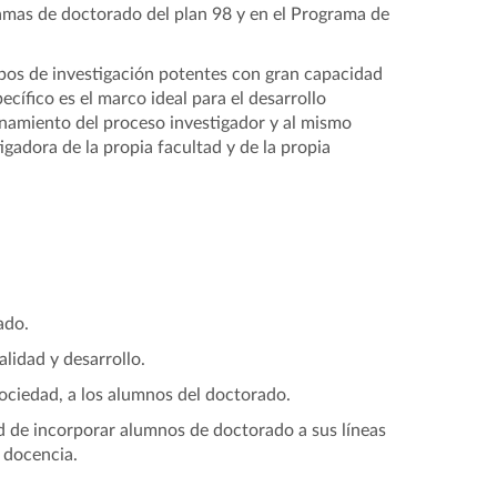
amas de doctorado del plan 98 y en el Programa de
upos de investigación potentes con gran capacidad
ífico es el marco ideal para el desarrollo
namiento del proceso investigador y al mismo
igadora de la propia facultad y de la propia
ado.
lidad y desarrollo.
sociedad, a los alumnos del doctorado.
ad de incorporar alumnos de doctorado a sus líneas
 docencia.