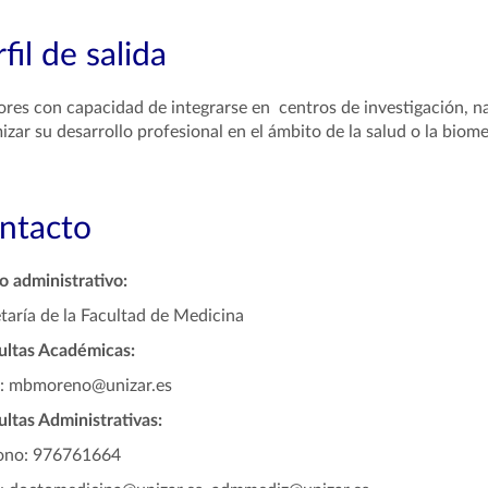
fil de salida
res con capacidad de integrarse en centros de investigación, na
izar su desarrollo profesional en el ámbito de la salud o la biome
ntacto
 administrativo:
taría de la Facultad de Medicina
ultas Académicas:
l: mbmoreno@unizar.es
ltas Administrativas:
fono: 976761664