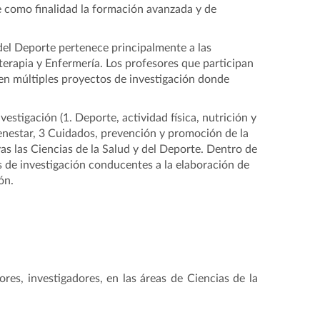
e como finalidad la formación avanzada y de
del Deporte pertenece principalmente a las
terapia y Enfermería. Los profesores que participan
 en múltiples proyectos de investigación donde
vestigación (
1. Deporte, actividad física, nutrición y
enestar,
3 Cuidados, prevención y promoción de la
as las Ciencias de la Salud y del Deporte. Dentro de
es de investigación conducentes a la elaboración de
ón.
res, investigadores, en las áreas de Ciencias de la