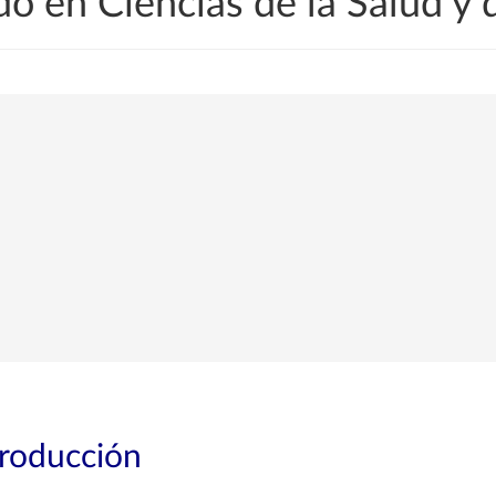
o en Ciencias de la Salud y
troducción