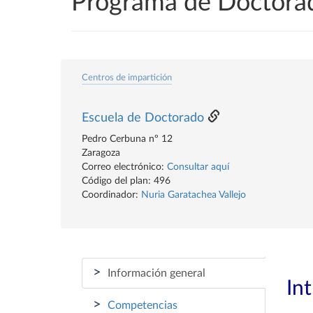
Programa de Doctorad
Centros de impartición
Escuela de Doctorado
Pedro Cerbuna nº 12
Zaragoza
Correo electrónico:
Consultar aquí
Código del plan: 496
Coordinador:
Nuria Garatachea Vallejo
>
Información general
In
>
Competencias