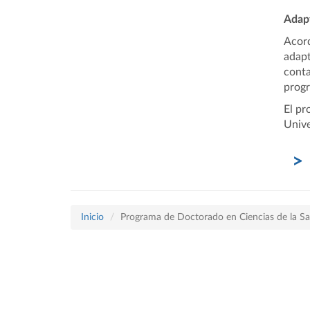
Adapt
Acord
adapt
conta
progr
El pr
Unive
Inicio
Programa de Doctorado en Ciencias de la Sa