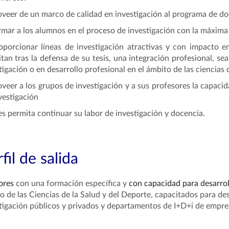
oveer de un marco de calidad en investigación al programa de d
rmar a los alumnos en el proceso de investigación con la máxima 
oporcionar líneas de investigación atractivas y con impacto e
tan tras la defensa de
su tesis, una integración profesional, sea
tigación o en desarrollo profesional en el ámbito de
las ciencias 
oveer a los grupos de investigación y a sus profesores la capac
vestigación
es permita continuar su labor de investigación y docencia.
fil de salida
ores
con una formación específica y
con capacidad para desarrol
o de las Ciencias de la Salud y del Deporte, capacitados para des
tigación públicos y privados y departamentos de I+D+i de empre