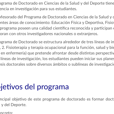
ograma de Doctorado en Ciencias de la Salud y del Deporte tien
encia en investigación para sus estudiantes
.
ofesorado del Programa de Doctorado en Ciencias de la Salud y 
entes áreas de conocimiento: Educación Física y Deportiva, Fisio
 programa poseen una calidad científica reconocida y participan
oran con otros investigadores nacionales o extranjeros.
ograma de Doctorado se estructura alrededor de tres líneas de in
,
2. Fisioterapia y terapia ocupacional para la función, salud y
bi
 en enfermería)
que pretende afrontar desde distintas perspectiv
 líneas de investigación, los estudiantes pueden iniciar sus plan
esis doctorales sobre diversos ámbitos o sublíneas de investigaci
jetivos del programa
incipal objetivo de este programa de doctorado es formar docto
 y del Deporte.
ncreto: