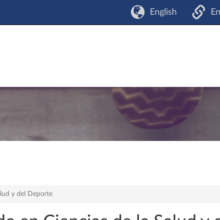
English
En
lud y del Deporte