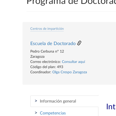
Programa de Doctora
Centros de impartición
Escuela de Doctorado
Pedro Cerbuna nº 12
Zaragoza
Correo electrónico:
Consultar aquí
Código del plan: 493
Coordinador:
Olga Crespo Zaragoza
>
Información general
In
>
Competencias