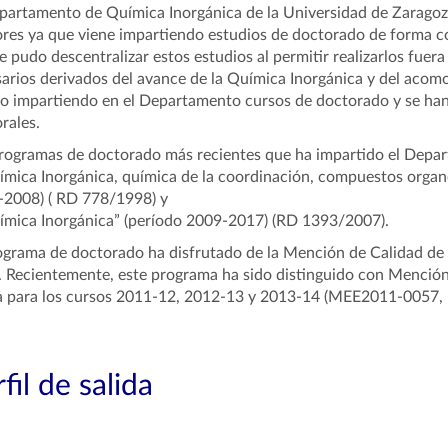
partamento de Química Inorgánica de la Universidad de Zaragoz
res ya que viene impartiendo estudios de doctorado de forma co
e pudo descentralizar estos estudios al permitir realizarlos fue
arios derivados del avance de la Química Inorgánica y del acomod
o impartiendo en el Departamento cursos de doctorado y se han 
rales.
rogramas de doctorado más recientes que ha impartido el Depar
ímica Inorgánica, química de la coordinación, compuestos organo
2008) ( RD 778/1998) y
ímica Inorgánica” (período 2009-2017) (RD 1393/2007).
ograma de doctorado ha disfrutado de la Mención de Calidad d
 Recientemente, este programa ha sido distinguido con Mención 
a para los cursos 2011-12, 2012-13 y 2013-14 (MEE2011-0057,
fil de salida